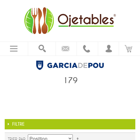
179
FILTRE
TRIER PAR