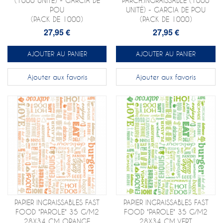
(1000 UNITÉ) - GARCIA DE
PARCH.INGRAISSABLE (1000
POU
UNITÉ) - GARCIA DE POU
(PACK DE 1000)
(PACK DE 1000)
27,95 €
27,95 €
AJOUTER AU PANIER
AJOUTER AU PANIER
Ajouter aux favoris
Ajouter aux favoris
PAPIER INGRAISSABLES FAST
PAPIER INGRAISSABLES FAST
FOOD "PAROLE" 35 G/M2
FOOD "PAROLE" 35 G/M2
28X34 CM ORANGE
28X34 CM VERT