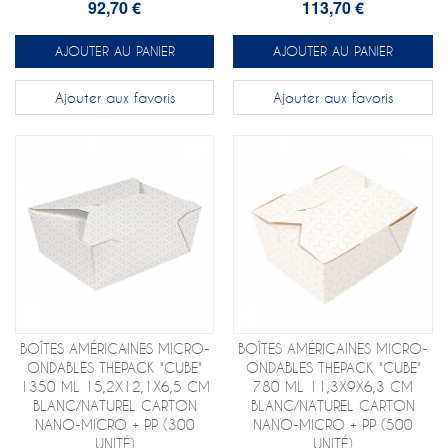
92,70 €
113,70 €
AJOUTER AU PANIER
AJOUTER AU PANIER
Ajouter aux favoris
Ajouter aux favoris
BOÎTES AMÉRICAINES MICRO-
BOÎTES AMÉRICAINES MICRO-
ONDABLES THEPACK "CUBE"
ONDABLES THEPACK "CUBE"
1350 ML 15,2X12,1X6,5 CM
780 ML 11,3X9X6,3 CM
BLANC/NATUREL CARTON
BLANC/NATUREL CARTON
NANO-MICRO + PP (300
NANO-MICRO + PP (500
UNITÉ)
UNITÉ)