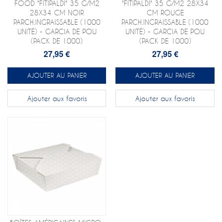
FOOD "FITIPALDI" 35 G/M2
"FITIPALDI" 35 G/M2 28X34
28X34 CM NOIR
CM ROUGE
PARCH.INGRAISSABLE (1000
PARCH.INGRAISSABLE (1000
UNITÉ) - GARCIA DE POU
UNITÉ) - GARCIA DE POU
(PACK DE 1000)
(PACK DE 1000)
27,95 €
27,95 €
AJOUTER AU PANIER
AJOUTER AU PANIER
Ajouter aux favoris
Ajouter aux favoris