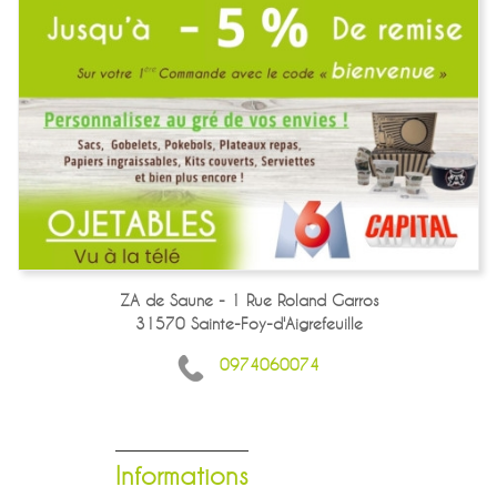
ZA de Saune - 1 Rue Roland Garros
31570 Sainte-Foy-d'Aigrefeuille
0974060074
Informations