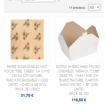
17 article(s)
PAPIER INGRAISSABLES FAST
BOÎTES AMÉRICAINES MICRO-
FOOD "FEEL GREEN" 34 G/M2
ONDABLES THEPACK "CUBE"
28X34 CM NATUREL
2880 ML 19,6X14X9 CM
PARCH.INGRAISSABLE (1000
BLANC/NATUREL CARTON
UNITÉ) - GARCIA DE POU
NANO-MICRO + PP (200
(PACK DE 1000)
UNITÉ)
(PACK DE 50)
31,70 €
116,50 €