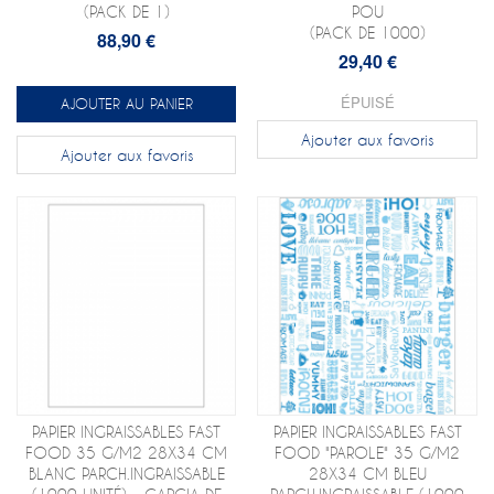
(PACK DE 1)
POU
(PACK DE 1000)
88,90 €
29,40 €
ÉPUISÉ
AJOUTER AU PANIER
Ajouter aux favoris
Ajouter aux favoris
PAPIER INGRAISSABLES FAST
PAPIER INGRAISSABLES FAST
FOOD 35 G/M2 28X34 CM
FOOD "PAROLE" 35 G/M2
BLANC PARCH.INGRAISSABLE
28X34 CM BLEU