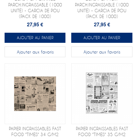
PARCH.INGRAISSABLE (1000
PARCH.INGRAISSABLE (1000
UNITÉ) - GARCIA DE POU
UNITÉ) - GARCIA DE POU
(PACK DE 1000)
(PACK DE 1000)
27,95 €
27,95 €
AJOUTER AU PANIER
AJOUTER AU PANIER
Ajouter aux favoris
Ajouter aux favoris
PAPIER INGRAISSABLES FAST
PAPIER INGRAISSABLES FAST
FOOD "TIMES" 34 G/M2
FOOD "TIMES" 35 G/M2