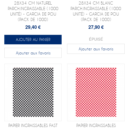
28X34 CM NATUREL
28X34 CM BLANC
PARCH.INGRAISSABLE (1000
PARCH.INGRAISSABLE (1000
UNITÉ) - GARCIA DE POU
UNITÉ) - GARCIA DE POU
(PACK DE 1000)
(PACK DE 1000)
29,40 €
27,90 €
ÉPUISÉ
AJOUTER AU PANIER
Ajouter aux favoris
Ajouter aux favoris
PAPIER INGRAISSABLES FAST
PAPIER INGRAISSABLES