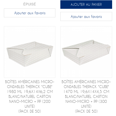
ÉPUISÉ
AJOUTER AU PANIER
Ajouter aux favoris
Ajouter aux favoris
BOÎTES AMÉRICAINES MICRO-
BOÎTES AMÉRICAINES MICRO-
ONDABLES THEPACK "CUBE"
ONDABLES THEPACK "CUBE"
1980 ML 19,6X14X6,2 CM
1470 ML 19,6X14X4,5 CM
BLANC/NATUREL CARTON
BLANC/NATUREL CARTON
NANO-MICRO + PP (200
NANO-MICRO + PP (300
UNITÉ)
UNITÉ)
(PACK DE 50)
(PACK DE 50)