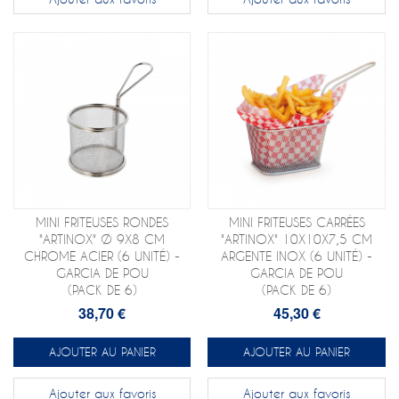
MINI FRITEUSES RONDES
MINI FRITEUSES CARRÉES
"ARTINOX" Ø 9X8 CM
"ARTINOX" 10X10X7,5 CM
CHROME ACIER (6 UNITÉ) -
ARGENTE INOX (6 UNITÉ) -
GARCIA DE POU
GARCIA DE POU
(PACK DE 6)
(PACK DE 6)
38,70 €
45,30 €
AJOUTER AU PANIER
AJOUTER AU PANIER
Ajouter aux favoris
Ajouter aux favoris