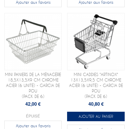
Ajouter aux favoris
Ajouter aux favoris
MINI PANIERS DE LA MÉNAGÈRE
MINI CADDIES "ARTINOX"
18,5X13,5X9 CM CHROME
13X13,5X9,5 CM CHROME
ACIER (6 UNITÉ) - GARCIA DE
ACIER (6 UNITÉ) - GARCIA DE
POU
POU
(PACK DE 6)
(PACK DE 6)
42,00 €
40,80 €
ÉPUISÉ
AJOUTER AU PANIER
Ajouter aux favoris