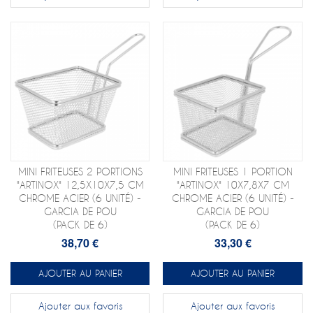
MINI FRITEUSES 2 PORTIONS
MINI FRITEUSES 1 PORTION
"ARTINOX" 12,5X10X7,5 CM
"ARTINOX" 10X7,8X7 CM
CHROME ACIER (6 UNITÉ) -
CHROME ACIER (6 UNITÉ) -
GARCIA DE POU
GARCIA DE POU
(PACK DE 6)
(PACK DE 6)
38,70 €
33,30 €
AJOUTER AU PANIER
AJOUTER AU PANIER
Ajouter aux favoris
Ajouter aux favoris