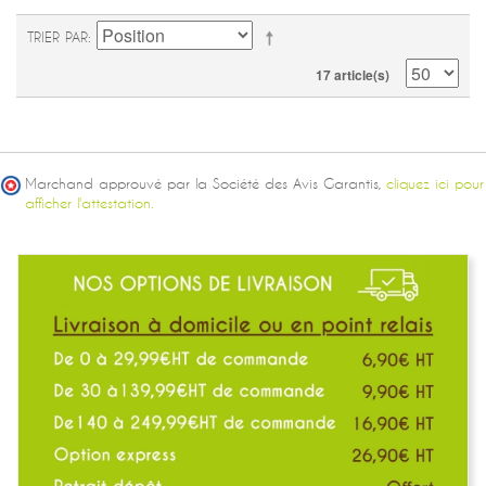
TRIER PAR
17 article(s)
Marchand approuvé par la Société des Avis Garantis,
cliquez ici pour
afficher l'attestation.