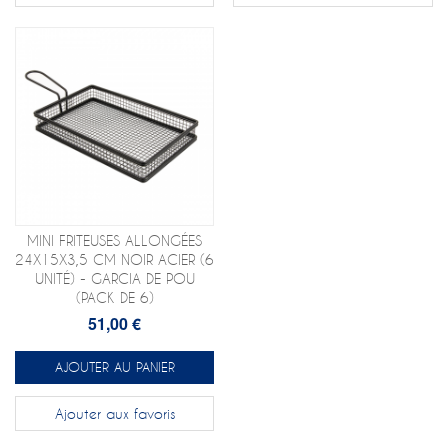
MINI FRITEUSES ALLONGÉES
24X15X3,5 CM NOIR ACIER (6
UNITÉ) - GARCIA DE POU
(PACK DE 6)
51,00 €
AJOUTER AU PANIER
Ajouter aux favoris