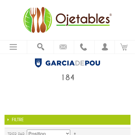
184
FILTRE
TRIER PAR