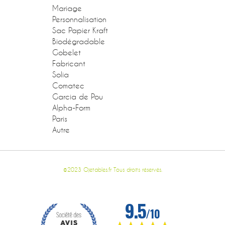
Mariage
Personnalisation
Sac Papier Kraft
Biodégradable
Gobelet
Fabricant
Solia
Comatec
Garcia de Pou
Alpha-Form
Paris
Autre
©2023 Ojetables.fr Tous droits réservés.