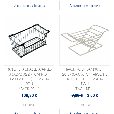
Ajouter aux favoris
Ajouter aux favoris
PANIER STACKABLE A/ANSES
RACK POUR SANDWICH
33X27,5X22,7 CM NOIR
20,3X8,9X7,6 CM ARGENTE
ACIER (12 UNITÉ) - GARCIA DE
INOX (1 UNITÉ) - GARCIA DE
POU
POU
(PACK DE 1)
(PACK DE 1)
106,80 €
7,00 €
3,50 €
ÉPUISÉ
ÉPUISÉ
Ajouter aux favoris
Ajouter aux favoris