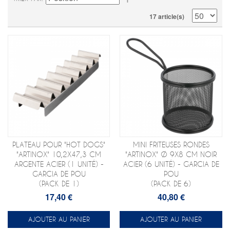
17 article(s)
PLATEAU POUR "HOT DOGS"
MINI FRITEUSES RONDES
"ARTINOX" 10,2X47,3 CM
"ARTINOX" Ø 9X8 CM NOIR
ARGENTE ACIER (1 UNITÉ) -
ACIER (6 UNITÉ) - GARCIA DE
GARCIA DE POU
POU
(PACK DE 1)
(PACK DE 6)
17,40 €
40,80 €
AJOUTER AU PANIER
AJOUTER AU PANIER