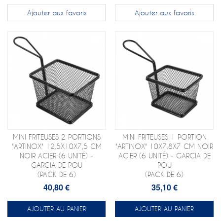
Ajouter aux favoris
Ajouter aux favoris
MINI FRITEUSES 2 PORTIONS
MINI FRITEUSES 1 PORTION
"ARTINOX" 12,5X10X7,5 CM
"ARTINOX" 10X7,8X7 CM NOIR
NOIR ACIER (6 UNITÉ) -
ACIER (6 UNITÉ) - GARCIA DE
GARCIA DE POU
POU
(PACK DE 6)
(PACK DE 6)
40,80 €
35,10 €
AJOUTER AU PANIER
AJOUTER AU PANIER