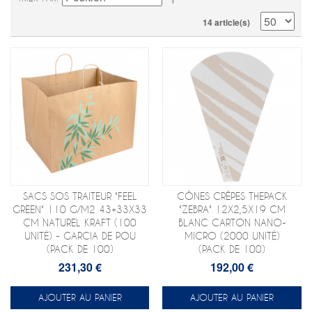
14 article(s)
SACS SOS TRAITEUR "FEEL
CÔNES CRÊPES THEPACK
GREEN" 110 G/M2 43+33X33
"ZEBRA" 12X2,5X19 CM
CM NATUREL KRAFT (100
BLANC CARTON NANO-
UNITÉ) - GARCIA DE POU
MICRO (2000 UNITÉ)
(PACK DE 100)
(PACK DE 100)
231,30 €
192,00 €
AJOUTER AU PANIER
AJOUTER AU PANIER