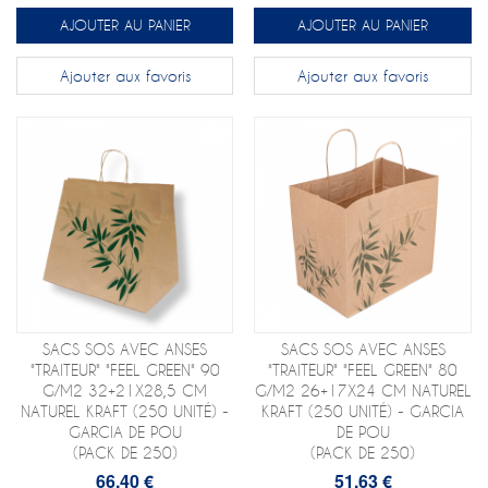
AJOUTER AU PANIER
AJOUTER AU PANIER
Ajouter aux favoris
Ajouter aux favoris
SACS SOS AVEC ANSES
SACS SOS AVEC ANSES
"TRAITEUR" "FEEL GREEN" 90
"TRAITEUR" "FEEL GREEN" 80
G/M2 32+21X28,5 CM
G/M2 26+17X24 CM NATUREL
NATUREL KRAFT (250 UNITÉ) -
KRAFT (250 UNITÉ) - GARCIA
GARCIA DE POU
DE POU
(PACK DE 250)
(PACK DE 250)
66,40 €
51,63 €