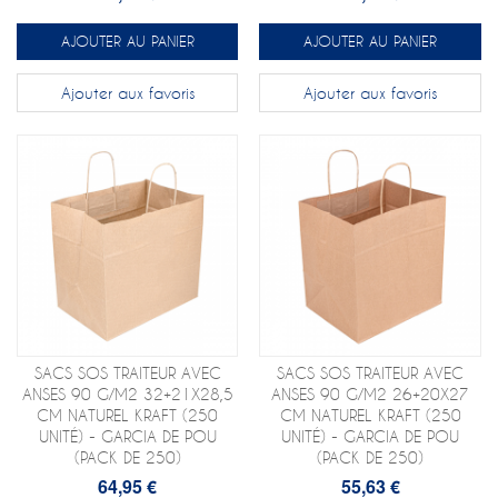
AJOUTER AU PANIER
AJOUTER AU PANIER
Ajouter aux favoris
Ajouter aux favoris
SACS SOS TRAITEUR AVEC
SACS SOS TRAITEUR AVEC
ANSES 90 G/M2 32+21X28,5
ANSES 90 G/M2 26+20X27
CM NATUREL KRAFT (250
CM NATUREL KRAFT (250
UNITÉ) - GARCIA DE POU
UNITÉ) - GARCIA DE POU
(PACK DE 250)
(PACK DE 250)
64,95 €
55,63 €