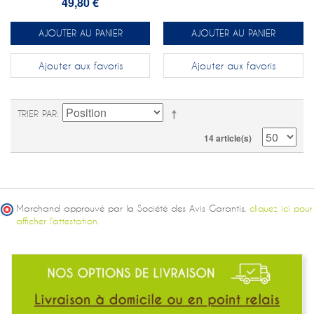
49,80 €
AJOUTER AU PANIER
AJOUTER AU PANIER
Ajouter aux favoris
Ajouter aux favoris
TRIER PAR
14 article(s)
Marchand approuvé par la Société des Avis Garantis,
cliquez ici pour
afficher l'attestation.