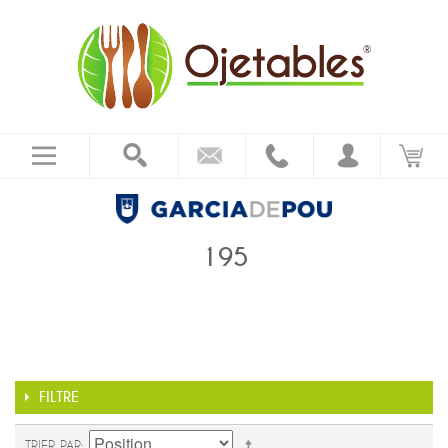
195
FILTRE
TRIER PAR