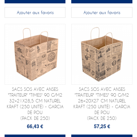
Ajouter aux favoris
Ajouter aux favoris
SACS SOS AVEC ANSES
SACS SOS AVEC ANSES
"TRAITEUR" "TIMES" 90 G/M2
"TRAITEUR" "TIMES" 90 G/M2
32+21X28,5 CM NATUREL
26+20X27 CM NATUREL
KRAFT (250 UNITÉ) - GARCIA
KRAFT (250 UNITÉ) - GARCIA
DE POU
DE POU
(PACK DE 250)
(PACK DE 250)
66,43 €
57,25 €