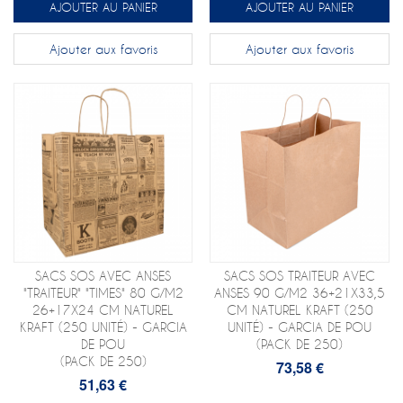
AJOUTER AU PANIER
AJOUTER AU PANIER
Ajouter aux favoris
Ajouter aux favoris
SACS SOS AVEC ANSES
SACS SOS TRAITEUR AVEC
"TRAITEUR" "TIMES" 80 G/M2
ANSES 90 G/M2 36+21X33,5
26+17X24 CM NATUREL
CM NATUREL KRAFT (250
KRAFT (250 UNITÉ) - GARCIA
UNITÉ) - GARCIA DE POU
DE POU
(PACK DE 250)
(PACK DE 250)
73,58 €
51,63 €