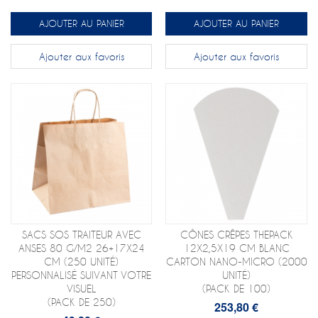
AJOUTER AU PANIER
AJOUTER AU PANIER
Ajouter aux favoris
Ajouter aux favoris
SACS SOS TRAITEUR AVEC
CÔNES CRÊPES THEPACK
ANSES 80 G/M2 26+17X24
12X2,5X19 CM BLANC
CM (250 UNITÉ)
CARTON NANO-MICRO (2000
PERSONNALISÉ SUIVANT VOTRE
UNITÉ)
VISUEL
(PACK DE 100)
(PACK DE 250)
253,80 €