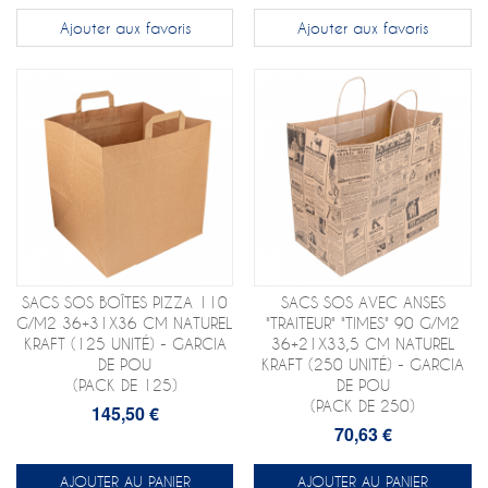
Ajouter aux favoris
Ajouter aux favoris
SACS SOS BOÎTES PIZZA 110
SACS SOS AVEC ANSES
G/M2 36+31X36 CM NATUREL
"TRAITEUR" "TIMES" 90 G/M2
KRAFT (125 UNITÉ) - GARCIA
36+21X33,5 CM NATUREL
DE POU
KRAFT (250 UNITÉ) - GARCIA
(PACK DE 125)
DE POU
(PACK DE 250)
145,50 €
70,63 €
AJOUTER AU PANIER
AJOUTER AU PANIER