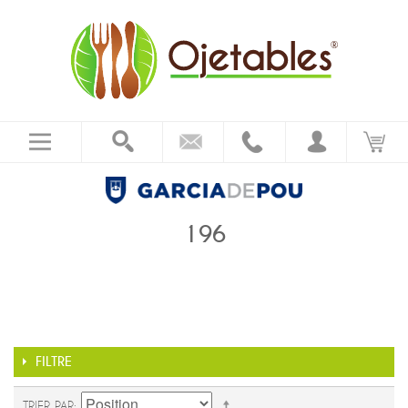
196
FILTRE
TRIER PAR