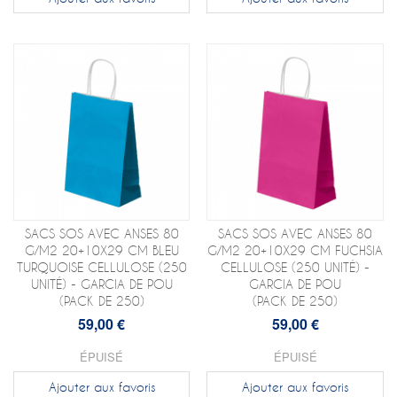
SACS SOS AVEC ANSES 80
SACS SOS AVEC ANSES 80
G/M2 20+10X29 CM BLEU
G/M2 20+10X29 CM FUCHSIA
TURQUOISE CELLULOSE (250
CELLULOSE (250 UNITÉ) -
UNITÉ) - GARCIA DE POU
GARCIA DE POU
(PACK DE 250)
(PACK DE 250)
59,00 €
59,00 €
ÉPUISÉ
ÉPUISÉ
Ajouter aux favoris
Ajouter aux favoris