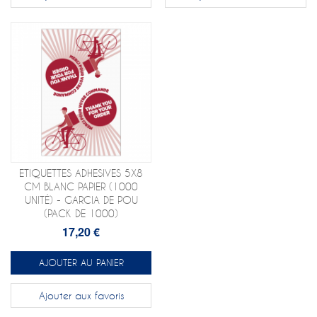
ETIQUETTES ADHESIVES 5X8
CM BLANC PAPIER (1000
UNITÉ) - GARCIA DE POU
(PACK DE 1000)
17,20 €
AJOUTER AU PANIER
Ajouter aux favoris