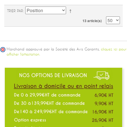
TRIER PAR
13 article(s)
Marchand approuvé par la Société des Avis Garantis,
cliquez ici pour
afficher l'attestation.