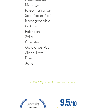
Mariage
Personnalisation
Sac Papier Kraft
Biodégradable
Gobelet
Fabricant
Solia
Comatec
Garcia de Pou
Alpha-Form
Paris
Autre
©2023 Ojetables.fr Tous droits réservés.