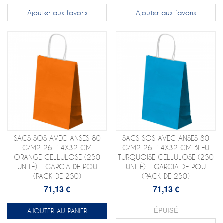
Ajouter aux favoris
Ajouter aux favoris
SACS SOS AVEC ANSES 80
SACS SOS AVEC ANSES 80
G/M2 26+14X32 CM
G/M2 26+14X32 CM BLEU
ORANGE CELLULOSE (250
TURQUOISE CELLULOSE (250
UNITÉ) - GARCIA DE POU
UNITÉ) - GARCIA DE POU
(PACK DE 250)
(PACK DE 250)
71,13 €
71,13 €
ÉPUISÉ
AJOUTER AU PANIER