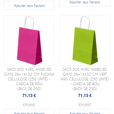
Ajouter aux favoris
Ajouter aux favoris
SACS SOS AVEC ANSES 80
SACS SOS AVEC ANSES 80
G/M2 26+14X32 CM FUCHSIA
G/M2 26+14X32 CM VERT
CELLULOSE (250 UNITÉ) -
ANIS CELLULOSE (250 UNITÉ)
GARCIA DE POU
- GARCIA DE POU
(PACK DE 250)
(PACK DE 250)
71,13 €
71,13 €
ÉPUISÉ
ÉPUISÉ
Ajouter aux favoris
Ajouter aux favoris