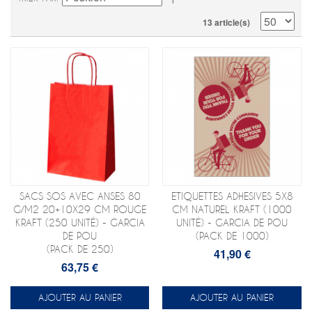
13 article(s)
SACS SOS AVEC ANSES 80
ETIQUETTES ADHESIVES 5X8
G/M2 20+10X29 CM ROUGE
CM NATUREL KRAFT (1000
KRAFT (250 UNITÉ) - GARCIA
UNITÉ) - GARCIA DE POU
DE POU
(PACK DE 1000)
(PACK DE 250)
41,90 €
63,75 €
AJOUTER AU PANIER
AJOUTER AU PANIER