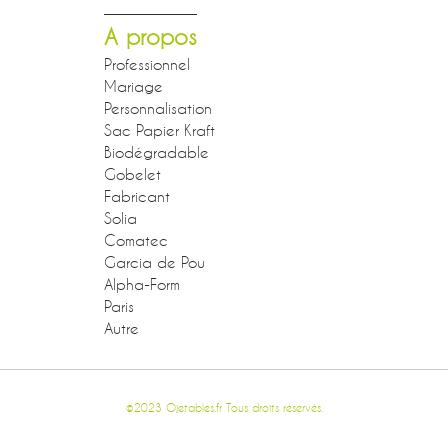
A propos
Professionnel
Mariage
Personnalisation
Sac Papier Kraft
Biodégradable
Gobelet
Fabricant
Solia
Comatec
Garcia de Pou
Alpha-Form
Paris
Autre
©2023 Ojetables.fr Tous droits réservés.