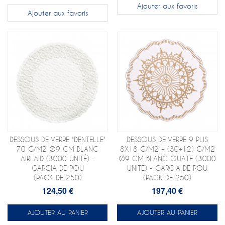
Ajouter aux favoris
Ajouter aux favoris
DESSOUS DE VERRE "DENTELLE"
DESSOUS DE VERRE 9 PLIS
70 G/M2 Ø9 CM BLANC
8X18 G/M2 + (30+12) G/M2
AIRLAID (3000 UNITÉ) -
Ø9 CM BLANC OUATE (3000
GARCIA DE POU
UNITÉ) - GARCIA DE POU
(PACK DE 250)
(PACK DE 250)
124,50 €
197,40 €
AJOUTER AU PANIER
AJOUTER AU PANIER