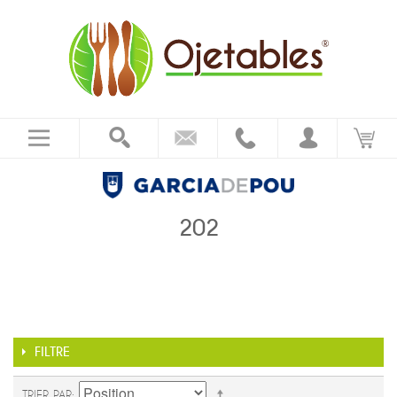
202
FILTRE
TRIER PAR