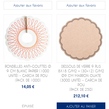
Ajouter aux favoris
Ajouter aux favoris
RONDELLES ANTI-GOUTTES Ø
DESSOUS DE VERRE 9 PLIS
9 CM BLANC PAPIER (1000
8X18 G/M2 + (30+12) G/M2
UNITÉ) - GARCIA DE POU
Ø9 CM MARRON OUATE
(PACK DE 1000)
(3000 UNITÉ) - GARCIA DE
POU
14,05 €
(PACK DE 250)
212,10 €
ÉPUISÉ
AJOUTER AU PANIER