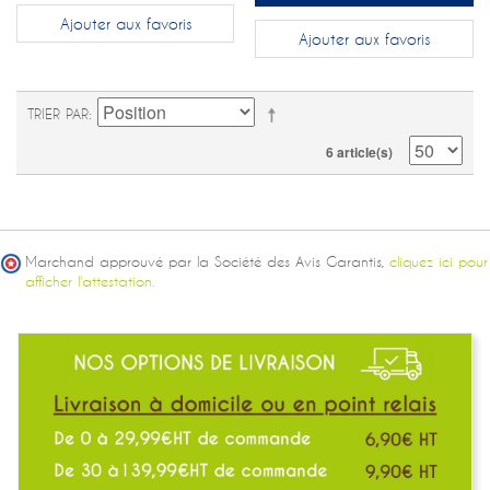
Ajouter aux favoris
Ajouter aux favoris
TRIER PAR
6 article(s)
Marchand approuvé par la Société des Avis Garantis,
cliquez ici pour
afficher l'attestation.