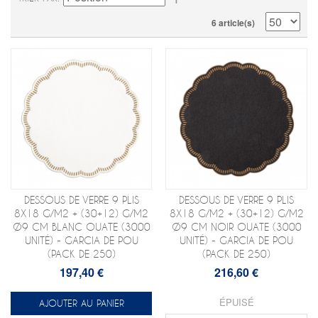
6 article(s)
DESSOUS DE VERRE 9 PLIS
DESSOUS DE VERRE 9 PLIS
8X18 G/M2 + (30+12) G/M2
8X18 G/M2 + (30+12) G/M2
Ø9 CM BLANC OUATE (3000
Ø9 CM NOIR OUATE (3000
UNITÉ) - GARCIA DE POU
UNITÉ) - GARCIA DE POU
(PACK DE 250)
(PACK DE 250)
197,40 €
216,60 €
ÉPUISÉ
AJOUTER AU PANIER