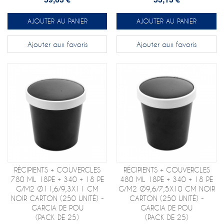
AJOUTER AU PANIER
AJOUTER AU PANIER
Ajouter aux favoris
Ajouter aux favoris
RÉCIPIENTS + COUVERCLES
RÉCIPIENTS + COUVERCLES
780 ML 18PE + 340 + 18 PE
480 ML 18PE + 340 + 18 PE
G/M2 Ø11,6/9,3X11 CM
G/M2 Ø9,6/7,5X10 CM NOIR
NOIR CARTON (250 UNITÉ) -
CARTON (250 UNITÉ) -
GARCIA DE POU
GARCIA DE POU
(PACK DE 25)
(PACK DE 25)