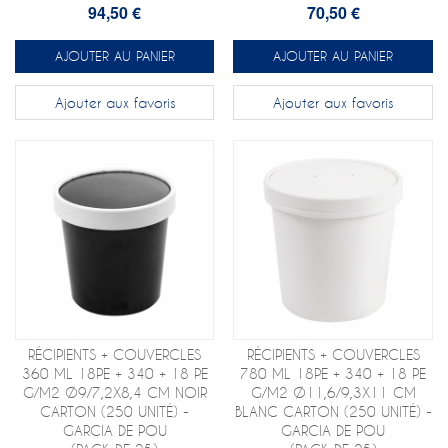
94,50 €
70,50 €
AJOUTER AU PANIER
AJOUTER AU PANIER
Ajouter aux favoris
Ajouter aux favoris
RÉCIPIENTS + COUVERCLES
RÉCIPIENTS + COUVERCLES
360 ML 18PE + 340 + 18 PE
780 ML 18PE + 340 + 18 PE
G/M2 Ø9/7,2X8,4 CM NOIR
G/M2 Ø11,6/9,3X11 CM
CARTON (250 UNITÉ) -
BLANC CARTON (250 UNITÉ) -
GARCIA DE POU
GARCIA DE POU