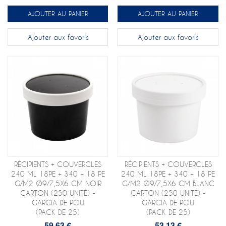
AJOUTER AU PANIER
AJOUTER AU PANIER
Ajouter aux favoris
Ajouter aux favoris
RÉCIPIENTS + COUVERCLES
RÉCIPIENTS + COUVERCLES
240 ML 18PE + 340 + 18 PE
240 ML 18PE + 340 + 18 PE
G/M2 Ø9/7,5X6 CM NOIR
G/M2 Ø9/7,5X6 CM BLANC
CARTON (250 UNITÉ) -
CARTON (250 UNITÉ) -
GARCIA DE POU
GARCIA DE POU
(PACK DE 25)
(PACK DE 25)
59,63 €
53,13 €