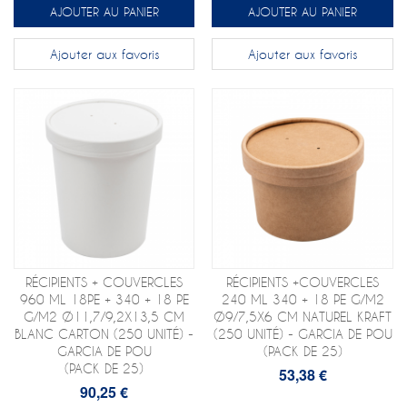
AJOUTER AU PANIER
AJOUTER AU PANIER
Ajouter aux favoris
Ajouter aux favoris
RÉCIPIENTS + COUVERCLES
RÉCIPIENTS +COUVERCLES
960 ML 18PE + 340 + 18 PE
240 ML 340 + 18 PE G/M2
G/M2 Ø11,7/9,2X13,5 CM
Ø9/7,5X6 CM NATUREL KRAFT
BLANC CARTON (250 UNITÉ) -
(250 UNITÉ) - GARCIA DE POU
GARCIA DE POU
(PACK DE 25)
(PACK DE 25)
53,38 €
90,25 €