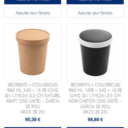
Ajouter aux favoris
Ajouter aux favoris
RÉCIPIENTS + COUVERCLES
RÉCIPIENTS + COUVERCLES
960 ML 340 + 18 PE G/M2
960 ML 18PE + 340 + 18 PE
Ø11,7/9,2X13,5 CM NATUREL
G/M2 Ø11,7/9,2X13,5 CM
KRAFT (250 UNITÉ) - GARCIA
NOIR CARTON (250 UNITÉ) -
DE POU
GARCIA DE POU
(PACK DE 25)
(PACK DE 25)
90,38 €
98,88 €