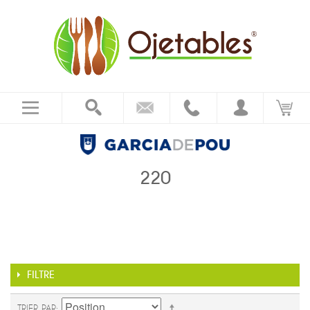
220
FILTRE
TRIER PAR