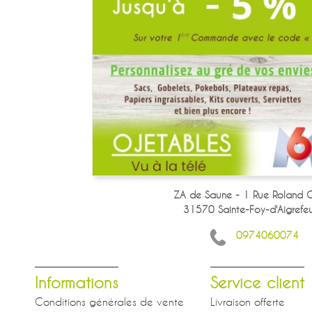
ZA de Saune - 1 Rue Roland G
31570 Sainte-Foy-d'Aigrefeui
0974060074
Informations
Service client
Conditions générales de vente
Livraison offerte