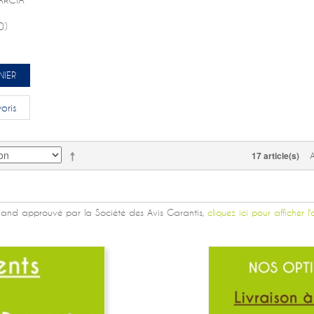
0)
NIER
oris
17 article(s)
and approuvé par la Société des Avis Garantis,
cliquez ici pour afficher l'