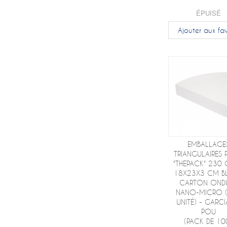
ÉPUISÉ
Ajouter aux fav
EMBALLAGE
TRIANGULAIRES 
"THEPACK" 230
18X23X3 CM B
CARTON OND
NANO-MICRO 
UNITÉ) - GARCI
POU
(PACK DE 10