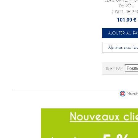
DE POU
(PACK DE 24
101,09 €
AJOUTER AU PA
Ajouter aux fav
TRIER PAR
March