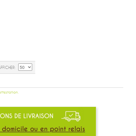
AFFICHER
attestation.