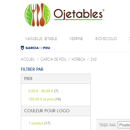
VAISSELLE JETABLE
VERRINE
BIO/ECOLO
ACCUEIL
/
GARCIA DE POU
/
HORECA
/
242
FILTRER PAR
PRIX
0,00 €
-
99,99 €
(7)
100,00 €
et plus
(10)
COULEUR POUR LOGO
1 couleur
(17)
TRIER PAR