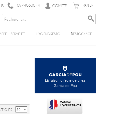
0974060074
PANIER
COMPTE
US
APPE - SERVIETTE
HYGIÈNE/RESTO
DESTOCKAGE
Livraison directe de chez
Garcia de Pou
AFFICHER