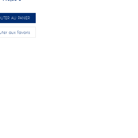
UTER AU PANIER
uter aux favoris