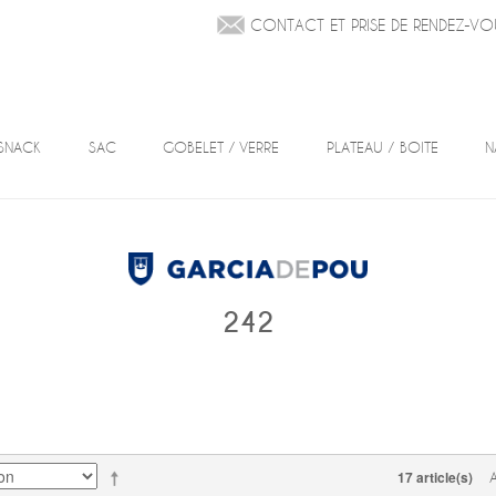
CONTACT ET PRISE DE RENDEZ-VO
SNACK
SAC
GOBELET / VERRE
PLATEAU / BOITE
N
242
17 article(s)