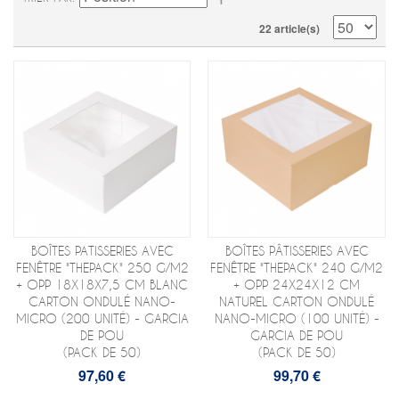
22 article(s)
BOÎTES PATISSERIES AVEC
BOÎTES PÂTISSERIES AVEC
FENÊTRE "THEPACK" 250 G/M2
FENÊTRE "THEPACK" 240 G/M2
+ OPP 18X18X7,5 CM BLANC
+ OPP 24X24X12 CM
CARTON ONDULÉ NANO-
NATUREL CARTON ONDULÉ
MICRO (200 UNITÉ) - GARCIA
NANO-MICRO (100 UNITÉ) -
DE POU
GARCIA DE POU
(PACK DE 50)
(PACK DE 50)
97,60 €
99,70 €