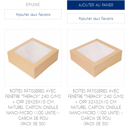
ÉPUISÉ
AJOUTER AU PANIER
Ajouter aux favoris
Ajouter aux favoris
BOÎTES PÂTISSERIES AVEC
BOÎTES PÂTISSERIES AVEC
FENÊTRE "THEPACK" 240 G/M2
FENÊTRE "THEPACK" 240 G/M2
+ OPP 28X28X10 CM
+ OPP 32X32X10 CM
NATUREL CARTON ONDULÉ
NATUREL CARTON ONDULÉ
NANO-MICRO (100 UNITÉ) -
NANO-MICRO (100 UNITÉ) -
GARCIA DE POU
GARCIA DE POU
(PACK DE 50)
(PACK DE 50)