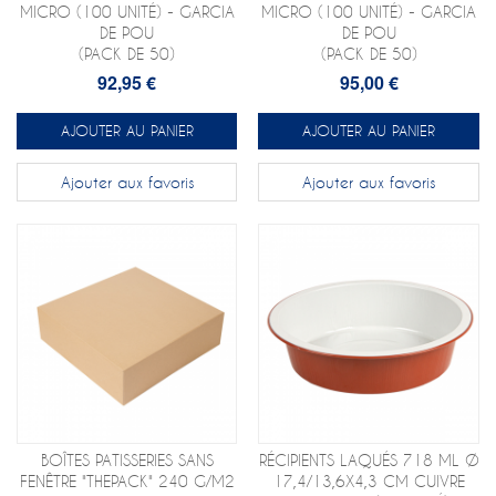
MICRO (100 UNITÉ) - GARCIA
MICRO (100 UNITÉ) - GARCIA
DE POU
DE POU
(PACK DE 50)
(PACK DE 50)
92,95 €
95,00 €
AJOUTER AU PANIER
AJOUTER AU PANIER
Ajouter aux favoris
Ajouter aux favoris
BOÎTES PATISSERIES SANS
RÉCIPIENTS LAQUÉS 718 ML Ø
FENÊTRE "THEPACK" 240 G/M2
17,4/13,6X4,3 CM CUIVRE