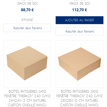
(PACK DE 50)
(PACK DE 50)
88,70 €
112,70 €
ÉPUISÉ
AJOUTER AU PANIER
Ajouter aux favoris
Ajouter aux favoris
BOÎTES PATISSERIES SANS
BOÎTES PATISSERIES SANS
FENÊTRE "THEPACK" 240 G/M2
FENÊTRE "THEPACK" 240 G/M2
24X24X12 CM NATUREL
28X28X10 CM NATUREL
CARTON ONDULÉ NANO-
CARTON ONDULÉ NANO-