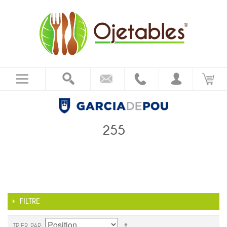
255
FILTRE
TRIER PAR