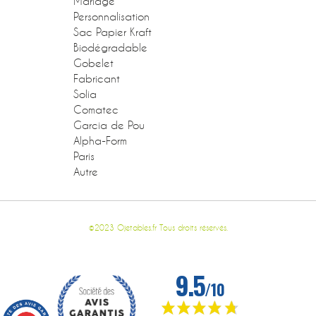
Mariage
Personnalisation
Sac Papier Kraft
Biodégradable
Gobelet
Fabricant
Solia
Comatec
Garcia de Pou
Alpha-Form
Paris
Autre
©2023 Ojetables.fr Tous droits réservés.