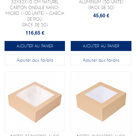
32X32X10 CM NATUREL
ALUMINIUM (50 UNITÉ)
CARTON ONDULÉ NANO-
(PACK DE 50)
MICRO (100 UNITÉ) - GARCIA
45,60 €
DE POU
(PACK DE 50)
116,65 €
AJOUTER AU PANIER
AJOUTER AU PANIER
Ajouter aux favoris
Ajouter aux favoris