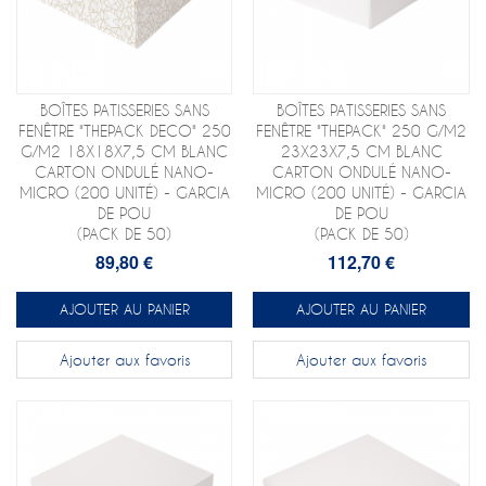
BOÎTES PATISSERIES SANS
BOÎTES PATISSERIES SANS
FENÊTRE "THEPACK DECO" 250
FENÊTRE "THEPACK" 250 G/M2
G/M2 18X18X7,5 CM BLANC
23X23X7,5 CM BLANC
CARTON ONDULÉ NANO-
CARTON ONDULÉ NANO-
MICRO (200 UNITÉ) - GARCIA
MICRO (200 UNITÉ) - GARCIA
DE POU
DE POU
(PACK DE 50)
(PACK DE 50)
89,80 €
112,70 €
AJOUTER AU PANIER
AJOUTER AU PANIER
Ajouter aux favoris
Ajouter aux favoris