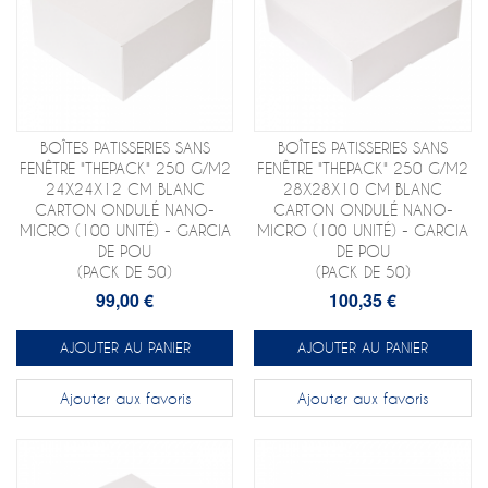
BOÎTES PATISSERIES SANS
BOÎTES PATISSERIES SANS
FENÊTRE "THEPACK" 250 G/M2
FENÊTRE "THEPACK" 250 G/M2
24X24X12 CM BLANC
28X28X10 CM BLANC
CARTON ONDULÉ NANO-
CARTON ONDULÉ NANO-
MICRO (100 UNITÉ) - GARCIA
MICRO (100 UNITÉ) - GARCIA
DE POU
DE POU
(PACK DE 50)
(PACK DE 50)
99,00 €
100,35 €
AJOUTER AU PANIER
AJOUTER AU PANIER
Ajouter aux favoris
Ajouter aux favoris