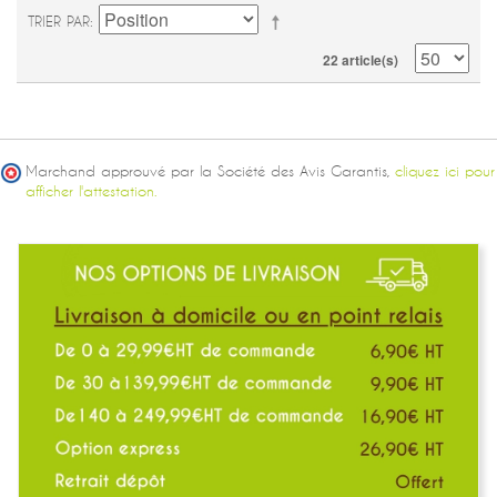
TRIER PAR
22 article(s)
Marchand approuvé par la Société des Avis Garantis,
cliquez ici pour
afficher l'attestation.