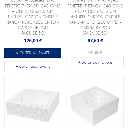
BOÎTES PÂTISSERIES AVEC
BOÎTES PATISSERIES AVEC
FENÊTRE "THEPACK" 240 G/M2
FENÊTRE "THEPACK" 240 G/M2
+ OPP 23X23X7,5 CM
+ OPP 18X18X7,5 CM
NATUREL CARTON ONDULÉ
NATUREL CARTON ONDULÉ
NANO-MICRO (200 UNITÉ) -
NANO-MICRO (200 UNITÉ) -
GARCIA DE POU
GARCIA DE POU
(PACK DE 50)
(PACK DE 50)
126,00 €
97,50 €
ÉPUISÉ
AJOUTER AU PANIER
Ajouter aux favoris
Ajouter aux favoris