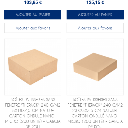
103,85 €
125,15 €
AJOUTER AU PANIER
AJOUTER AU PANIER
Ajouter aux favoris
Ajouter aux favoris
BOÎTES PATISSERIES SANS
BOÎTES PATISSERIES SANS
FENÊTRE "THEPACK" 240 G/M2
FENÊTRE "THEPACK" 240 G/M2
18X18X7,5 CM NATUREL
23X23X7,5 CM NATUREL
CARTON ONDULÉ NANO-
CARTON ONDULÉ NANO-
MICRO (200 UNITÉ) - GARCIA
MICRO (200 UNITÉ) - GARCIA
DE POU
DE POU