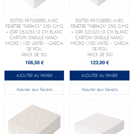
BOÎTES PÂTISSERIES AVEC
BOÎTES PÂTISSERIES AVEC
FENÊTRE "THEPACK" 250 G/M2
FENÊTRE "THEPACK" 250 G/M2
+ OPP 28X28X10 CM BLANC
+ OPP 32X32X10 CM BLANC
CARTON ONDULÉ NANO-
CARTON ONDULÉ NANO-
MICRO (100 UNITÉ) - GARCIA
MICRO (100 UNITÉ) - GARCIA
DE POU
DE POU
(PACK DE 50)
(PACK DE 50)
106,50 €
123,00 €
AJOUTER AU PANIER
AJOUTER AU PANIER
Ajouter aux favoris
Ajouter aux favoris