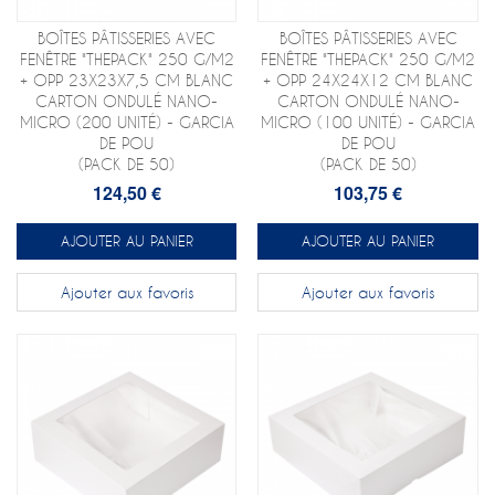
BOÎTES PÂTISSERIES AVEC
BOÎTES PÂTISSERIES AVEC
FENÊTRE "THEPACK" 250 G/M2
FENÊTRE "THEPACK" 250 G/M2
+ OPP 23X23X7,5 CM BLANC
+ OPP 24X24X12 CM BLANC
CARTON ONDULÉ NANO-
CARTON ONDULÉ NANO-
MICRO (200 UNITÉ) - GARCIA
MICRO (100 UNITÉ) - GARCIA
DE POU
DE POU
(PACK DE 50)
(PACK DE 50)
124,50 €
103,75 €
AJOUTER AU PANIER
AJOUTER AU PANIER
Ajouter aux favoris
Ajouter aux favoris