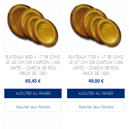
PLATEAUX 800 + 17 PE G/M2
PLATEAUX 700 + 17 PE G/M2
Ø 30 CM OR CARTON (100
Ø 27 CM OR CARTON (100
UNITÉ) - GARCIA DE POU
UNITÉ) - GARCIA DE POU
(PACK DE 100)
(PACK DE 100)
65,45 €
49,00 €
AJOUTER AU PANIER
AJOUTER AU PANIER
Ajouter aux favoris
Ajouter aux favoris