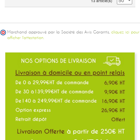
13 article(s)
Marchand approuvé par la Société des Avis Garantis,
cliquez ici pour
afficher l'attestation.