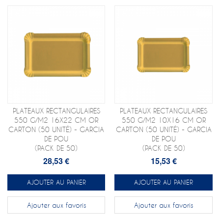
PLATEAUX RECTANGULAIRES
PLATEAUX RECTANGULAIRES
550 G/M2 16X22 CM OR
550 G/M2 10X16 CM OR
CARTON (50 UNITÉ) - GARCIA
CARTON (50 UNITÉ) - GARCIA
DE POU
DE POU
(PACK DE 50)
(PACK DE 50)
28,53 €
15,53 €
AJOUTER AU PANIER
AJOUTER AU PANIER
Ajouter aux favoris
Ajouter aux favoris