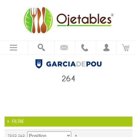
264
FILTRE
TRIER PAR