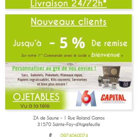
ZA de Saune - 1 Rue Roland Garros
31570 Sainte-Foy-d'Aigrefeuille
0974060074