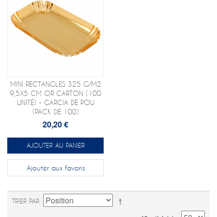
MINI RECTANGLES 325 G/M2
9,5X5 CM OR CARTON (100
UNITÉ) - GARCIA DE POU
(PACK DE 100)
20,20 €
AJOUTER AU PANIER
Ajouter aux favoris
TRIER PAR