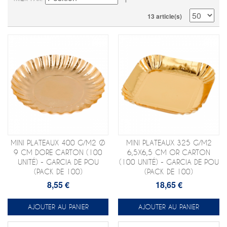
13 article(s)
MINI PLATEAUX 400 G/M2 Ø
MINI PLATEAUX 325 G/M2
9 CM DORE CARTON (100
6,5X6,5 CM OR CARTON
UNITÉ) - GARCIA DE POU
(100 UNITÉ) - GARCIA DE POU
(PACK DE 100)
(PACK DE 100)
8,55 €
18,65 €
AJOUTER AU PANIER
AJOUTER AU PANIER