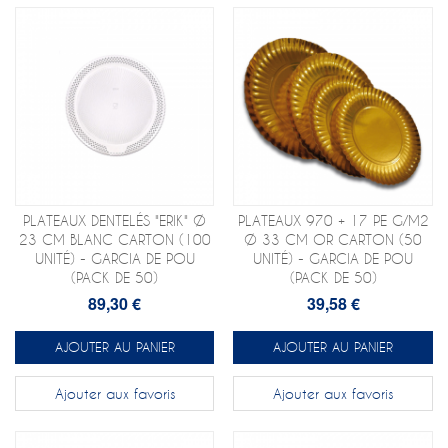
PLATEAUX DENTELÉS "ERIK" Ø
PLATEAUX 970 + 17 PE G/M2
23 CM BLANC CARTON (100
Ø 33 CM OR CARTON (50
UNITÉ) - GARCIA DE POU
UNITÉ) - GARCIA DE POU
(PACK DE 50)
(PACK DE 50)
89,30 €
39,58 €
AJOUTER AU PANIER
AJOUTER AU PANIER
Ajouter aux favoris
Ajouter aux favoris