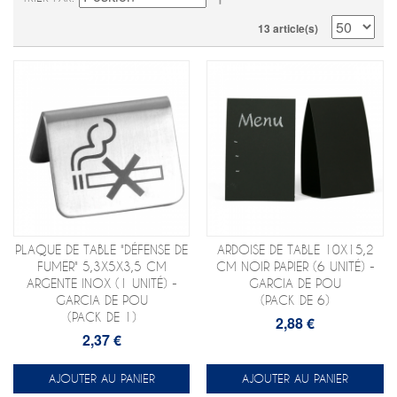
13 article(s)
PLAQUE DE TABLE "DÉFENSE DE
ARDOISE DE TABLE 10X15,2
FUMER" 5,3X5X3,5 CM
CM NOIR PAPIER (6 UNITÉ) -
ARGENTE INOX (1 UNITÉ) -
GARCIA DE POU
GARCIA DE POU
(PACK DE 6)
(PACK DE 1)
2,88 €
2,37 €
AJOUTER AU PANIER
AJOUTER AU PANIER