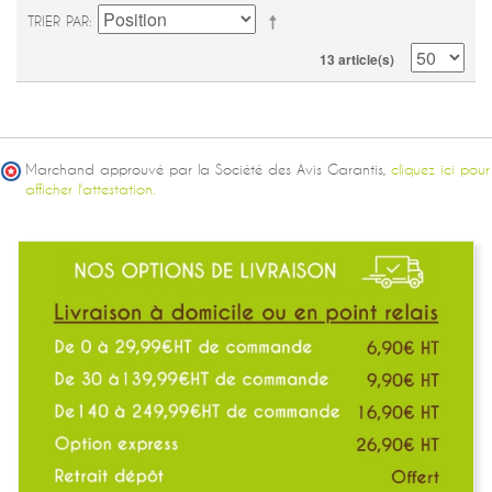
TRIER PAR
13 article(s)
Marchand approuvé par la Société des Avis Garantis,
cliquez ici pour
afficher l'attestation.