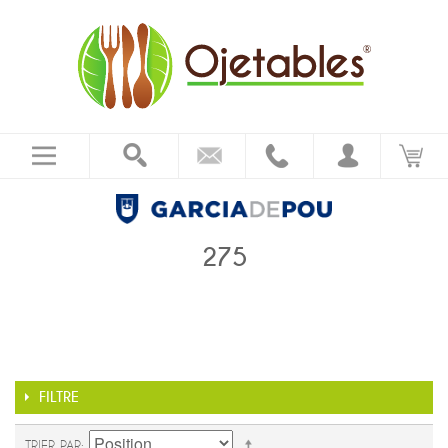
275
FILTRE
TRIER PAR