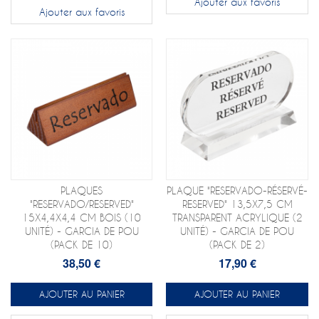
Ajouter aux favoris
Ajouter aux favoris
PLAQUES
PLAQUE "RESERVADO-RÉSERVÉ-
"RESERVADO/RESERVED"
RESERVED" 13,5X7,5 CM
15X4,4X4,4 CM BOIS (10
TRANSPARENT ACRYLIQUE (2
UNITÉ) - GARCIA DE POU
UNITÉ) - GARCIA DE POU
(PACK DE 10)
(PACK DE 2)
38,50 €
17,90 €
AJOUTER AU PANIER
AJOUTER AU PANIER