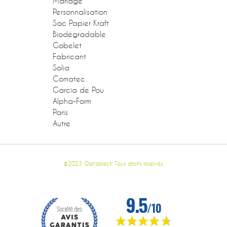
Mariage
Personnalisation
Sac Papier Kraft
Biodégradable
Gobelet
Fabricant
Solia
Comatec
Garcia de Pou
Alpha-Form
Paris
Autre
©2023 Ojetables.fr Tous droits réservés.