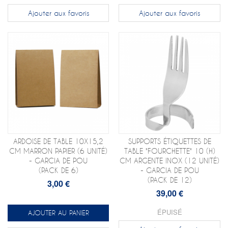
Ajouter aux favoris
Ajouter aux favoris
ARDOISE DE TABLE 10X15,2
SUPPORTS ÉTIQUETTES DE
CM MARRON PAPIER (6 UNITÉ)
TABLE "FOURCHETTE" 10 (H)
- GARCIA DE POU
CM ARGENTE INOX (12 UNITÉ)
(PACK DE 6)
- GARCIA DE POU
(PACK DE 12)
3,00 €
39,00 €
ÉPUISÉ
AJOUTER AU PANIER