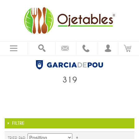
319
FILTRE
TRIER PAR