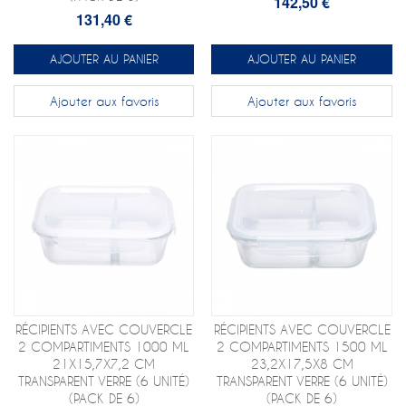
142,50 €
131,40 €
AJOUTER AU PANIER
AJOUTER AU PANIER
Ajouter aux favoris
Ajouter aux favoris
RÉCIPIENTS AVEC COUVERCLE
RÉCIPIENTS AVEC COUVERCLE
2 COMPARTIMENTS 1000 ML
2 COMPARTIMENTS 1500 ML
21X15,7X7,2 CM
23,2X17,5X8 CM
TRANSPARENT VERRE (6 UNITÉ)
TRANSPARENT VERRE (6 UNITÉ)
(PACK DE 6)
(PACK DE 6)