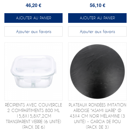
46,20 €
56,10 €
AJOUTER AU PANIER
AJOUTER AU PANIER
Ajouter aux favoris
Ajouter aux favoris
RÉCIPIENTS AVEC COUVERCLE
PLATEAUX RONDÉES IMITATION
2 COMPARTIMENTS 800 ML
ARDOISE "ASAMI WARE" Ø
15,8X15,8X7,2CM
43X4 CM NOIR MÉLAMINE (3
TRANSPARENT VERRE (6 UNITÉ)
UNITÉ) - GARCIA DE POU
(PACK DE 6)
(PACK DE 3)