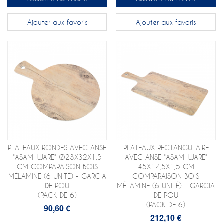
Ajouter aux favoris
Ajouter aux favoris
PLATEAUX RONDES AVEC ANSE
PLATEAUX RECTANGULAIRE
"ASAMI WARE" Ø23X32X1,5
AVEC ANSE "ASAMI WARE"
CM COMPARAISON BOIS
45X17,5X1,5 CM
MÉLAMINE (6 UNITÉ) - GARCIA
COMPARAISON BOIS
DE POU
MÉLAMINE (6 UNITÉ) - GARCIA
(PACK DE 6)
DE POU
(PACK DE 6)
90,60 €
212,10 €