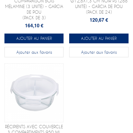
COMPARAISON BOIS
Ø12,8X1,3 CM NOIR PS (288
MÉLAMINE (3 UNITÉ) - GARCIA
UNITÉ) - GARCIA DE POU
DE POU
(PACK DE 24)
(PACK DE 3)
120,67 €
164,10 €
AJOUTER AU PANIER
AJOUTER AU PANIER
Ajouter aux favoris
Ajouter aux favoris
RÉCIPIENTS AVEC COUVERCLE
3 COMPARTIMENTS 950 ML