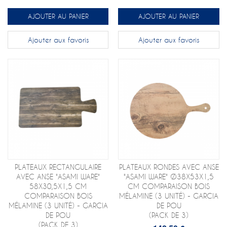
AJOUTER AU PANIER
AJOUTER AU PANIER
Ajouter aux favoris
Ajouter aux favoris
PLATEAUX RECTANGULAIRE
PLATEAUX RONDES AVEC ANSE
AVEC ANSE "ASAMI WARE"
"ASAMI WARE" Ø38X53X1,5
58X30,5X1,5 CM
CM COMPARAISON BOIS
COMPARAISON BOIS
MÉLAMINE (3 UNITÉ) - GARCIA
MÉLAMINE (3 UNITÉ) - GARCIA
DE POU
DE POU
(PACK DE 3)
(PACK DE 3)