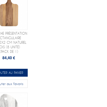
HE PRÉSENTATION
ECTANGULAIRE
2X2 CM NATUREL
OIS (8 UNITÉ)
(PACK DE 1)
84,40 €
UTER AU PANIER
uter aux favoris