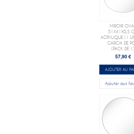
MIROIR OVA
51X41X0,5 
ACRYLIQUE (1 UN
GARCIA DE P
(PACK DE 1
57,90 €
AJOUTER AU PA
Ajouter aux fav