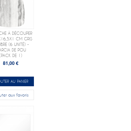
CHE À DÉCOUPER
X16,5X1 CM GRIS
BRE (6 UNITÉ) -
ARCIA DE POU
(PACK DE 1)
81,00 €
UTER AU PANIER
uter aux favoris