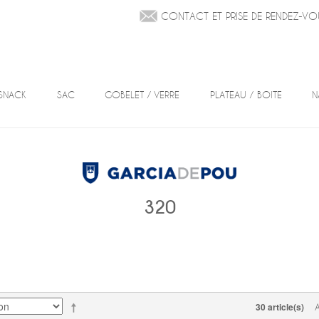
CONTACT ET PRISE DE RENDEZ-VO
SNACK
SAC
GOBELET / VERRE
PLATEAU / BOITE
N
320
30 article(s)