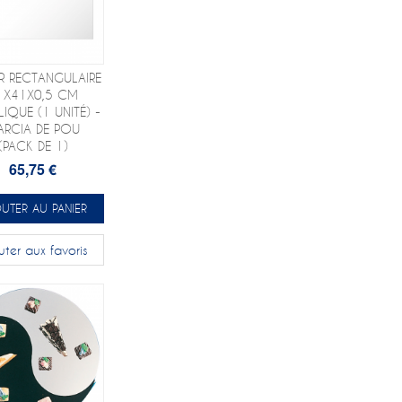
R RECTANGULAIRE
1X41X0,5 CM
IQUE (1 UNITÉ) -
ARCIA DE POU
(PACK DE 1)
65,75 €
UTER AU PANIER
uter aux favoris