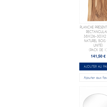
PLANCHE PRÉSEN
RECTANGULAI
38X(26-30)X
NATUREL BOIS
UNITÉ)
(PACK DE 1
141,50 €
AJOUTER AU PA
Ajouter aux fav