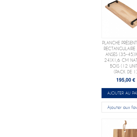
PLANCHE PRÉSEN
RECTANGULAIRE
ANSES (35-45)
24)X1,6 CM NA
BOIS (12 UNI
(PACK DE 1
195,00 €
AJOUTER AU PA
Ajouter aux fav