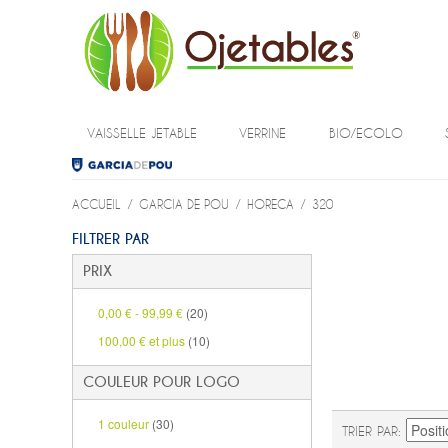
VAISSELLE JETABLE
VERRINE
BIO/ECOLO
ACCUEIL
/
GARCIA DE POU
/
HORECA
/
320
FILTRER PAR
PRIX
0,00 €
-
99,99 €
(20)
100,00 €
et plus
(10)
COULEUR POUR LOGO
1 couleur
(30)
TRIER PAR