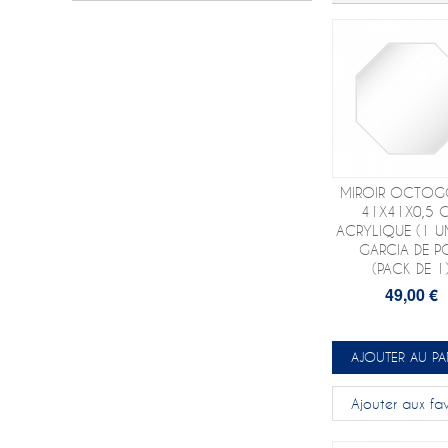
MIROIR OCTOG
41X41X0,5 
ACRYLIQUE (1 UN
GARCIA DE P
(PACK DE 1
49,00 €
AJOUTER AU PA
Ajouter aux fav