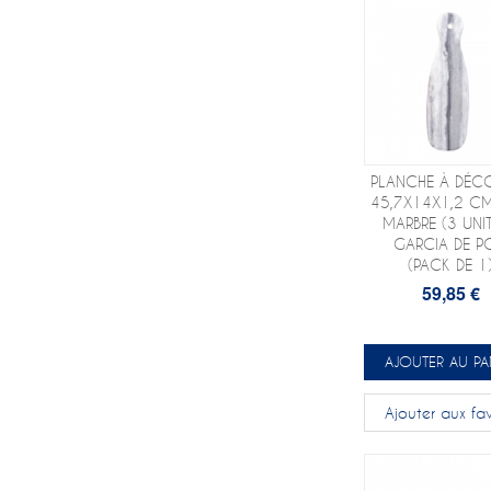
PLANCHE À DÉC
45,7X14X1,2 CM
MARBRE (3 UNIT
GARCIA DE P
(PACK DE 1
59,85 €
AJOUTER AU PA
Ajouter aux fav