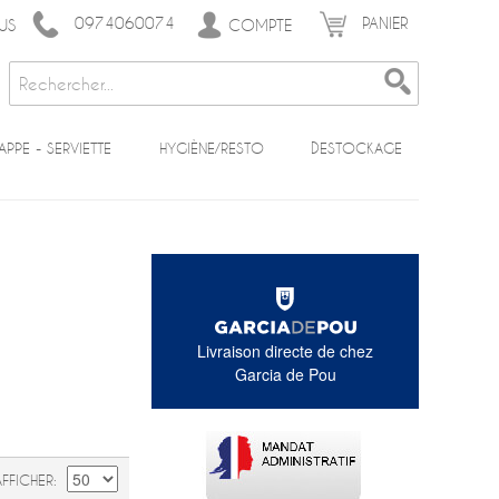
0974060074
PANIER
COMPTE
US
APPE - SERVIETTE
HYGIÈNE/RESTO
DESTOCKAGE
Livraison directe de chez
Garcia de Pou
AFFICHER