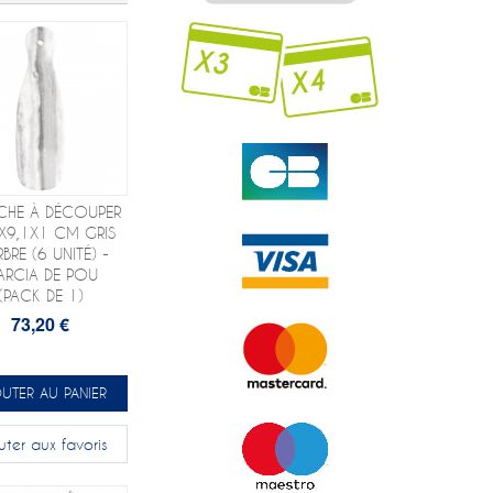
CHE À DÉCOUPER
X9,1X1 CM GRIS
BRE (6 UNITÉ) -
ARCIA DE POU
(PACK DE 1)
73,20 €
UTER AU PANIER
uter aux favoris