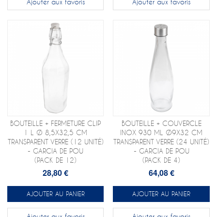
Ajouter aux favoris
Ajouter aux favoris
BOUTEILLE + FERMETURE CLIP
BOUTEILLE + COUVERCLE
1 L Ø 8,5X32,5 CM
INOX 930 ML Ø9X32 CM
TRANSPARENT VERRE (12 UNITÉ)
TRANSPARENT VERRE (24 UNITÉ)
- GARCIA DE POU
- GARCIA DE POU
(PACK DE 12)
(PACK DE 4)
28,80 €
64,08 €
AJOUTER AU PANIER
AJOUTER AU PANIER
Ajouter aux favoris
Ajouter aux favoris