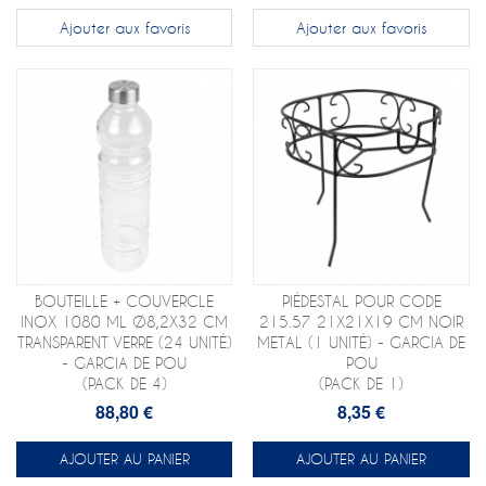
Ajouter aux favoris
Ajouter aux favoris
BOUTEILLE + COUVERCLE
PIÉDESTAL POUR CODE
INOX 1080 ML Ø8,2X32 CM
215.57 21X21X19 CM NOIR
TRANSPARENT VERRE (24 UNITÉ)
METAL (1 UNITÉ) - GARCIA DE
- GARCIA DE POU
POU
(PACK DE 4)
(PACK DE 1)
88,80 €
8,35 €
AJOUTER AU PANIER
AJOUTER AU PANIER