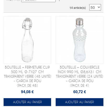
14 article(s)
BOUTEILLE + FERMETURE CLIP
BOUTEILLE + COUVERCLE
500 ML Ø 7X27 CM
INOX 990 ML Ø8,6X31 CM
TRANSPARENT VERRE (48 UNITÉ)
TRANSPARENT VERRE (24 UNITÉ)
- GARCIA DE POU
- GARCIA DE POU
(PACK DE 48)
(PACK DE 4)
94,08 €
60,72 €
AJOUTER AU PANIER
AJOUTER AU PANIER