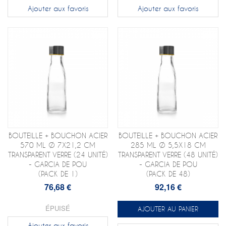
Ajouter aux favoris
Ajouter aux favoris
BOUTEILLE + BOUCHON ACIER
BOUTEILLE + BOUCHON ACIER
570 ML Ø 7X21,2 CM
285 ML Ø 5,5X18 CM
TRANSPARENT VERRE (24 UNITÉ)
TRANSPARENT VERRE (48 UNITÉ)
- GARCIA DE POU
- GARCIA DE POU
(PACK DE 1)
(PACK DE 48)
76,68 €
92,16 €
ÉPUISÉ
AJOUTER AU PANIER
Ajouter aux favoris