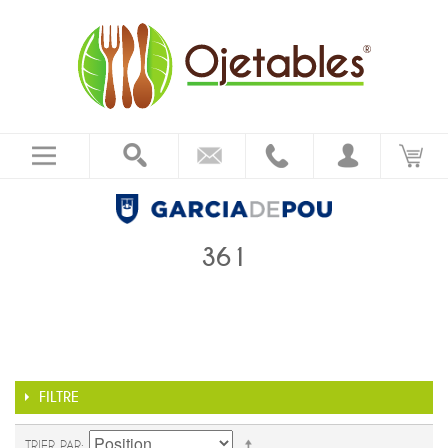
361
FILTRE
TRIER PAR