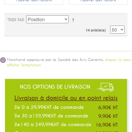
TRIER PAR
14 article(s)
Marchand approuvé par la Société des Avis Garantis,
cliquez ici pour
afficher l'attestation.