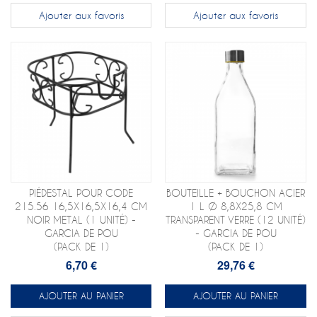
Ajouter aux favoris
Ajouter aux favoris
PIÉDESTAL POUR CODE
BOUTEILLE + BOUCHON ACIER
215.56 16,5X16,5X16,4 CM
1 L Ø 8,8X25,8 CM
NOIR METAL (1 UNITÉ) -
TRANSPARENT VERRE (12 UNITÉ)
GARCIA DE POU
- GARCIA DE POU
(PACK DE 1)
(PACK DE 1)
6,70 €
29,76 €
AJOUTER AU PANIER
AJOUTER AU PANIER