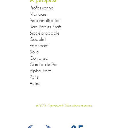
Professionnel
Mariage
Personnalisation
Sac Papier Kraft
Biodégradable
Gobelet
Fabricant
Solia
Comatec
Garcia de Pou
Alpha-Form
Paris
Autre
©2023 Ojetables.fr Tous droits réservés.