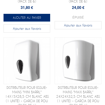
(PACK DE 6)
(PACK DE 6)
31,80 €
24,00 €
ÉPUISÉ
AJOUTER AU PANIER
Ajouter aux favoris
Ajouter aux favoris
DISTRIBUTEUR POUR ESSUIE-
DISTRIBUTEUR POUR ESSUIE-
MAINS "MINI BARRIL"
MAINS "MAXI BARRIL"
14X15X28,5 CM BLANC ABS
24X24X32,5 CM BLANC ABS
(1 UNITÉ) - GARCIA DE POU
(1 UNITÉ) - GARCIA DE POU