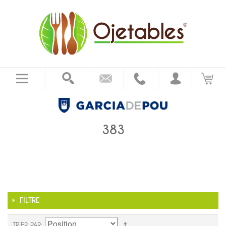
383
FILTRE
TRIER PAR