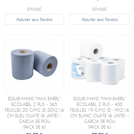
ÉPUISÉ
ÉPUISÉ
Ajouter aux favoris
Ajouter aux favoris
ESSUIE-MAINS "MAXI BARRIL"
ESSUIE-MAINS "MAXI-BARRIL"
ECOLABEL 2 PLIS - 365
ECOLABEL 2 PLIS - 400
FEUILLES 20 G/M2 Ø 20X21,6
FEUILLES 19 G/M2 Ø 19X21,6
CM BLEU OUATE (6 UNITÉ) -
CM BLANC OUATE (6 UNITÉ) -
GARCIA DE POU
GARCIA DE POU
(PACK DE 6)
(PACK DE 6)