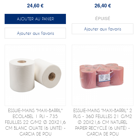
24,60 €
26,40 €
ÉPUISÉ
AJOUTER AU PANIER
Ajouter aux favoris
Ajouter aux favoris
ESSUIE-MAINS "MAXI-BARRIL"
ESSUIE-MAINS "MAXI-BARRIL" 2
ECOLABEL 1 PLI - 735
PLIS - 360 FEUILLES 21 G/M2
FEUILLES 22 G/M2 Ø 20X21,6
Ø 20X21,6 CM NATUREL
CM BLANC OUATE (6 UNITÉ) -
PAPIER RECYCLÉ (6 UNITÉ) -
GARCIA DE POU
GARCIA DE POU