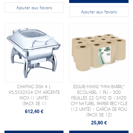
Ajouter aux favoris
Ajouter aux favoris
CHAFING DISH 4 L
ESSUIE-MAINS "MINI-BARRIL"
45,5X32X34 CM ARGENTE
ECOLABEL 1 PLI - 300
INOX (1 UNITÉ)
FEUILLES 22 G/M2 Ø 13X20
(PACK DE 1)
CM NATUREL PAPIER RECYCLÉ
(12 UNITÉ) - GARCIA DE POU
612,40 €
(PACK DE 12)
25,80 €