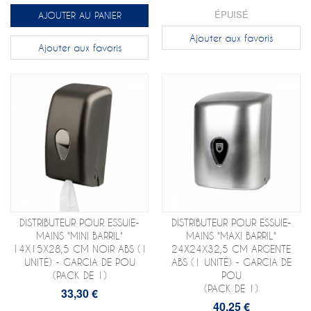
ÉPUISÉ
AJOUTER AU PANIER
Ajouter aux favoris
Ajouter aux favoris
DISTRIBUTEUR POUR ESSUIE-
DISTRIBUTEUR POUR ESSUIE-
MAINS "MINI BARRIL"
MAINS "MAXI BARRIL"
14X15X28,5 CM NOIR ABS (1
24X24X32,5 CM ARGENTE
UNITÉ) - GARCIA DE POU
ABS (1 UNITÉ) - GARCIA DE
(PACK DE 1)
POU
(PACK DE 1)
33,30 €
40,25 €