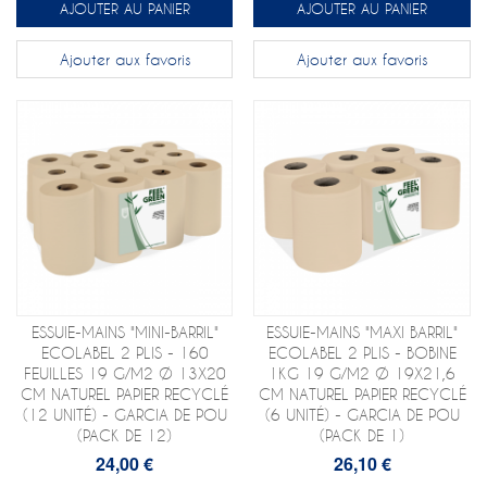
AJOUTER AU PANIER
AJOUTER AU PANIER
Ajouter aux favoris
Ajouter aux favoris
ESSUIE-MAINS "MINI-BARRIL"
ESSUIE-MAINS "MAXI BARRIL"
ECOLABEL 2 PLIS - 160
ECOLABEL 2 PLIS - BOBINE
FEUILLES 19 G/M2 Ø 13X20
1KG 19 G/M2 Ø 19X21,6
CM NATUREL PAPIER RECYCLÉ
CM NATUREL PAPIER RECYCLÉ
(12 UNITÉ) - GARCIA DE POU
(6 UNITÉ) - GARCIA DE POU
(PACK DE 12)
(PACK DE 1)
24,00 €
26,10 €