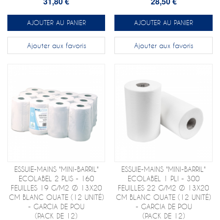
31,80 €
28,50 €
AJOUTER AU PANIER
AJOUTER AU PANIER
Ajouter aux favoris
Ajouter aux favoris
ESSUIE-MAINS "MINI-BARRIL"
ESSUIE-MAINS "MINI-BARRIL"
ECOLABEL 2 PLIS - 160
ECOLABEL 1 PLI - 300
FEUILLES 19 G/M2 Ø 13X20
FEUILLES 22 G/M2 Ø 13X20
CM BLANC OUATE (12 UNITÉ)
CM BLANC OUATE (12 UNITÉ)
- GARCIA DE POU
- GARCIA DE POU
(PACK DE 12)
(PACK DE 12)