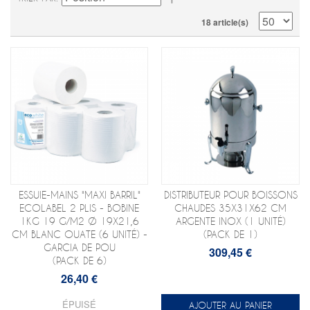
18 article(s)
ESSUIE-MAINS "MAXI BARRIL"
DISTRIBUTEUR POUR BOISSONS
ECOLABEL 2 PLIS - BOBINE
CHAUDES 35X31X62 CM
1KG 19 G/M2 Ø 19X21,6
ARGENTE INOX (1 UNITÉ)
CM BLANC OUATE (6 UNITÉ) -
(PACK DE 1)
GARCIA DE POU
309,45 €
(PACK DE 6)
26,40 €
ÉPUISÉ
AJOUTER AU PANIER