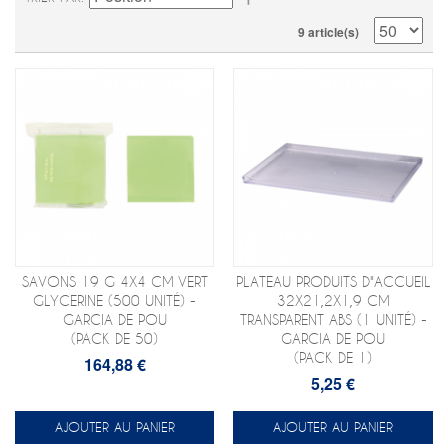
9 article(s)
SAVONS 19 G 4X4 CM VERT
PLATEAU PRODUITS D"ACCUEIL
GLYCERINE (500 UNITÉ) -
32X21,2X1,9 CM
GARCIA DE POU
TRANSPARENT ABS (1 UNITÉ) -
(PACK DE 50)
GARCIA DE POU
(PACK DE 1)
164,88 €
5,25 €
AJOUTER AU PANIER
AJOUTER AU PANIER