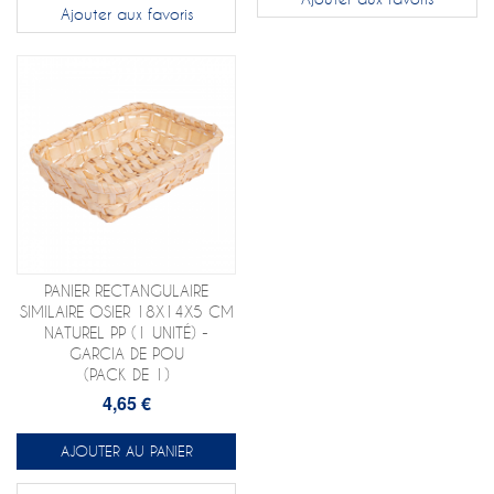
Ajouter aux favoris
PANIER RECTANGULAIRE
SIMILAIRE OSIER 18X14X5 CM
NATUREL PP (1 UNITÉ) -
GARCIA DE POU
(PACK DE 1)
4,65 €
AJOUTER AU PANIER