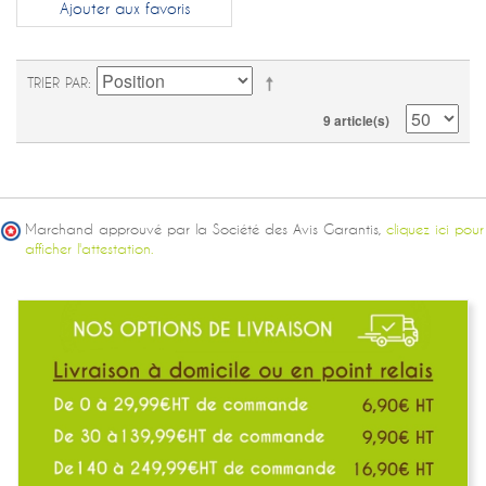
Ajouter aux favoris
TRIER PAR
9 article(s)
Marchand approuvé par la Société des Avis Garantis,
cliquez ici pour
afficher l'attestation.