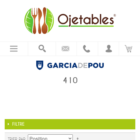
410
FILTRE
TRIER PAR