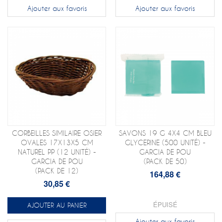
Ajouter aux favoris
Ajouter aux favoris
CORBEILLES SIMILAIRE OSIER
SAVONS 19 G 4X4 CM BLEU
OVALES 17X13X5 CM
GLYCERINE (500 UNITÉ) -
NATUREL PP (12 UNITÉ) -
GARCIA DE POU
GARCIA DE POU
(PACK DE 50)
(PACK DE 12)
164,88 €
30,85 €
ÉPUISÉ
AJOUTER AU PANIER
Ajouter aux favoris