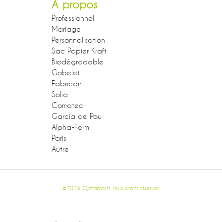
A propos
Professionnel
Mariage
Personnalisation
Sac Papier Kraft
Biodégradable
Gobelet
Fabricant
Solia
Comatec
Garcia de Pou
Alpha-Form
Paris
Autre
©2023 Ojetables.fr Tous droits réservés.