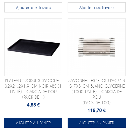
Ajouter aux favoris
Ajouter aux favoris
PLATEAU PRODUITS D"ACCUEIL
SAVONNETTES "FLOW PACK" 8
32X21,2X1,9 CM NOIR ABS (1
G 7X3 CM BLANC GLYCERINE
UNITÉ) - GARCIA DE POU
(1000 UNITÉ) - GARCIA DE
(PACK DE 1)
POU
(PACK DE 100)
4,85 €
119,70 €
AJOUTER AU PANIER
AJOUTER AU PANIER