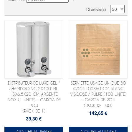
12 article(s)
DISTRIBUTEUR DE LUXE GEL "
SERVIETTE USAGE UNIQUE 80
SHAMPOOING 2X400 ML
G/M2 100X60 CM BLANC
13X6,5X20 CM ARGENTE
VISCOSE / PULPE (100 UNITÉ)
INOX (1 UNITÉ) - GARCIA DE
- GARCIA DE POU
POU
(PACK DE 100)
(PACK DE 1)
142,65 €
39,30 €
AJOUTER AU PANIER
AJOUTER AU PANIER