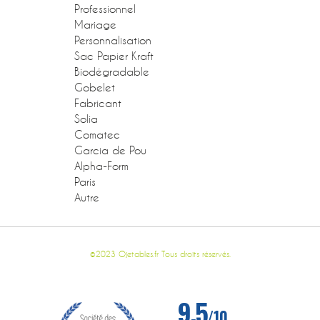
Professionnel
Mariage
Personnalisation
Sac Papier Kraft
Biodégradable
Gobelet
Fabricant
Solia
Comatec
Garcia de Pou
Alpha-Form
Paris
Autre
©2023 Ojetables.fr Tous droits réservés.