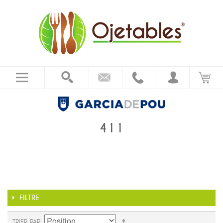
411
FILTRE
TRIER PAR