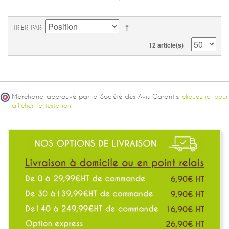
TRIER PAR
12 article(s)
Marchand approuvé par la Société des Avis Garantis,
cliquez ici pour
afficher l'attestation.