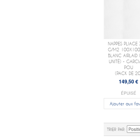
NAPPES PLIAGE 
G/M2 100X10
BLANC AIRLAID 
UNITÉ) - GARCI
POU
(PACK DE 20
149,50 €
ÉPUISÉ
Ajouter aux fav
TRIER PAR