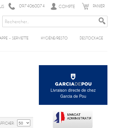
0974060074
PANIER
COMPTE
US
APPE - SERVIETTE
HYGIÈNE/RESTO
DESTOCKAGE
Livraison directe de chez
Garcia de Pou
AFFICHER