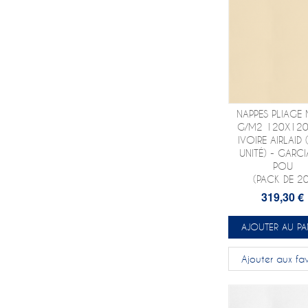
NAPPES PLIAGE
G/M2 120X12
IVOIRE AIRLAID
UNITÉ) - GARCI
POU
(PACK DE 20
319,30 €
AJOUTER AU PA
Ajouter aux fav