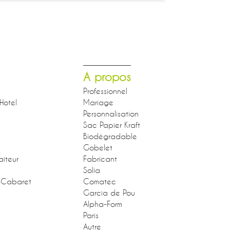
A propos
Professionnel
Hotel
Mariage
Personnalisation
Sac Papier Kraft
Biodégradable
Gobelet
aiteur
Fabricant
Solia
-Cabaret
Comatec
Garcia de Pou
Alpha-Form
Paris
Autre