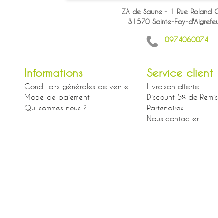
ZA de Saune - 1 Rue Roland G
31570 Sainte-Foy-d'Aigrefeui
0974060074
Informations
Service client
Conditions générales de vente
Livraison offerte
Mode de paiement
Discount 5% de Remi
Qui sommes nous ?
Partenaires
Nous contacter