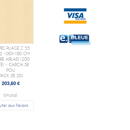
ES PLIAGE Z 55
2 100X100 CM
RE AIRLAID (200
TÉ) - GARCIA DE
POU
(PACK DE 20)
203,60 €
ÉPUISÉ
uter aux favoris