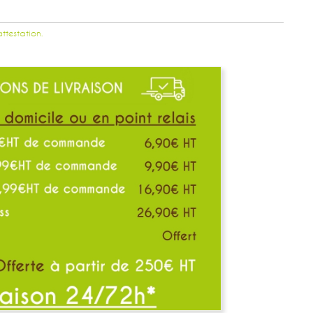
attestation.