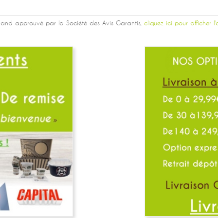
and approuvé par la Société des Avis Garantis,
cliquez ici pour afficher l'