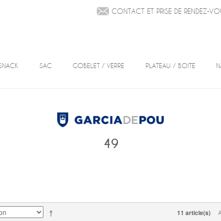
CONTACT ET PRISE DE RENDEZ-VO
SNACK
SAC
GOBELET / VERRE
PLATEAU / BOITE
N
49
11 article(s)