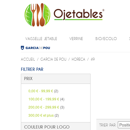
VAISSELLE JETABLE
VERRINE
BIO/ECOLO
ACCUEIL
/
GARCIA DE POU
/
HORECA
/
49
FILTRER PAR
PRIX
0,00 €
-
99,99 €
(2)
100,00 €
-
199,99 €
(4)
200,00 €
-
299,99 €
(3)
300,00 €
et plus
(2)
TRIER PAR
COULEUR POUR LOGO