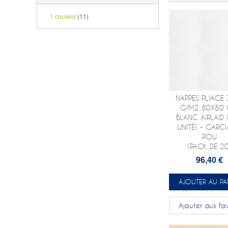
1 couleur
(11)
NAPPES PLIAGE 
G/M2 80X80
BLANC AIRLAID 
UNITÉ) - GARCI
POU
(PACK DE 20
96,40 €
AJOUTER AU PA
Ajouter aux fav