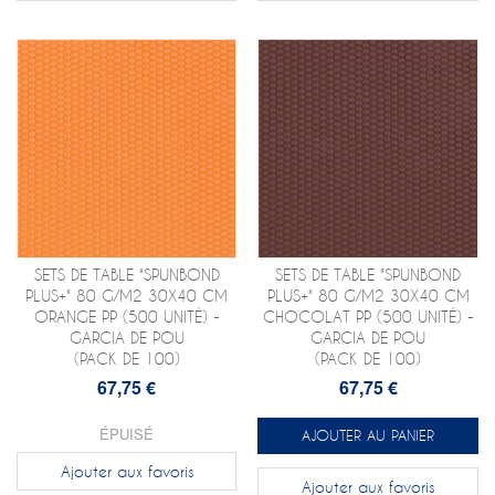
SETS DE TABLE "SPUNBOND
SETS DE TABLE "SPUNBOND
PLUS+" 80 G/M2 30X40 CM
PLUS+" 80 G/M2 30X40 CM
ORANGE PP (500 UNITÉ) -
CHOCOLAT PP (500 UNITÉ) -
GARCIA DE POU
GARCIA DE POU
(PACK DE 100)
(PACK DE 100)
67,75 €
67,75 €
ÉPUISÉ
AJOUTER AU PANIER
Ajouter aux favoris
Ajouter aux favoris