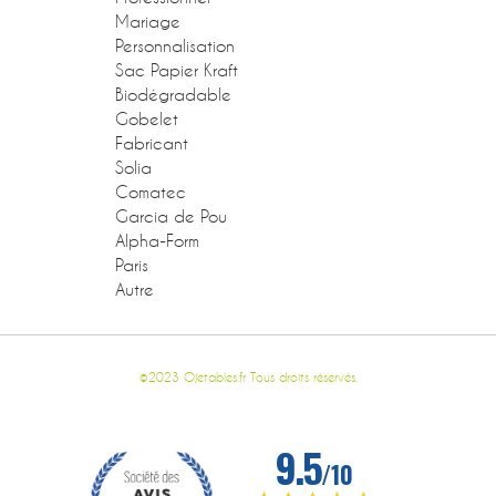
Mariage
Personnalisation
Sac Papier Kraft
Biodégradable
Gobelet
Fabricant
Solia
Comatec
Garcia de Pou
Alpha-Form
Paris
Autre
©2023 Ojetables.fr Tous droits réservés.