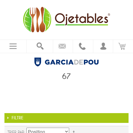
67
FILTRE
TRIER PAR