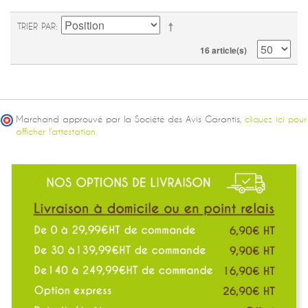
TRIER PAR
16 article(s)
Marchand approuvé par la Société des Avis Garantis,
cliquez ici pour
afficher l'attestation.