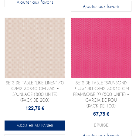
Ajouter aux favoris
Ajouter aux favoris
SETS DE TABLE "LIKE LINEN" 70
SETS DE TABLE "SPUNBOND
G/M2 30X40 CM SABLE
PLUS+" 80 G/M2 30X40 CM
SPUNLACE (800 UNITÉ)
FRAMBOISE PP (500 UNITÉ) -
(PACK DE 200)
GARCIA DE POU
(PACK DE 100)
122,76 €
67,75 €
ÉPUISÉ
AJOUTER AU PANIER
Ajouter aux favoris