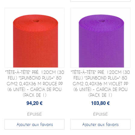
"TÊTE-À-TÊTE" PRÉ. 120CM (30
"TÊTE-À-TÊTE" PRÉ. 120CM (30
FEU.) "SPUNBOND PLUS+" 80
FEU.) "SPUNBOND PLUS+" 80
G/M2 0,40X36 M ROUGE PP
G/M2 0,40X36 M VIOLET PP
(6 UNITÉ) - GARCIA DE POU
(6 UNITÉ) - GARCIA DE POU
(PACK DE 1)
(PACK DE 1)
94,20 €
103,80 €
ÉPUISÉ
ÉPUISÉ
Ajouter aux favoris
Ajouter aux favoris