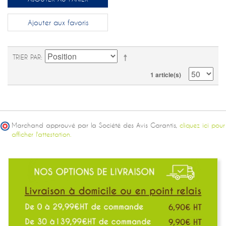
Ajouter aux favoris
TRIER PAR
1 article(s)
Marchand approuvé par la Société des Avis Garantis,
cliquez ici pour
afficher l'attestation.