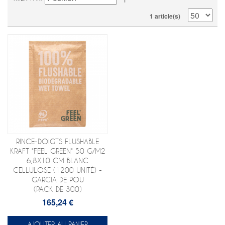
1 article(s)
RINCE-DOIGTS FLUSHABLE
KRAFT "FEEL GREEN" 50 G/M2
6,8X10 CM BLANC
CELLULOSE (1200 UNITÉ) -
GARCIA DE POU
(PACK DE 300)
165,24 €
AJOUTER AU PANIER