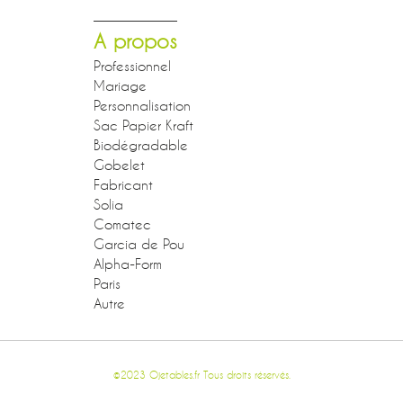
A propos
Professionnel
Mariage
Personnalisation
Sac Papier Kraft
Biodégradable
Gobelet
Fabricant
Solia
Comatec
Garcia de Pou
Alpha-Form
Paris
Autre
©2023 Ojetables.fr Tous droits réservés.