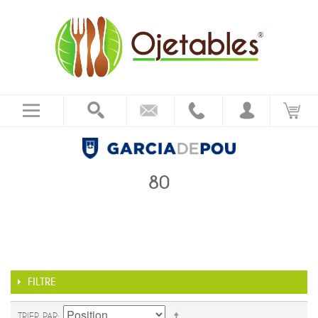
80
FILTRE
TRIER PAR