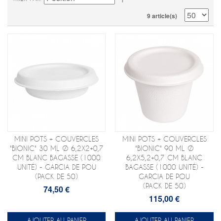
9 article(s)
MINI POTS + COUVERCLES
MINI POTS + COUVERCLES
"BIONIC" 30 ML Ø 6,2X2+0,7
"BIONIC" 90 ML Ø
CM BLANC BAGASSE (1000
6,2X5,2+0,7 CM BLANC
UNITÉ) - GARCIA DE POU
BAGASSE (1000 UNITÉ) -
(PACK DE 50)
GARCIA DE POU
(PACK DE 50)
74,50 €
115,00 €
AJOUTER AU PANIER
AJOUTER AU PANIER