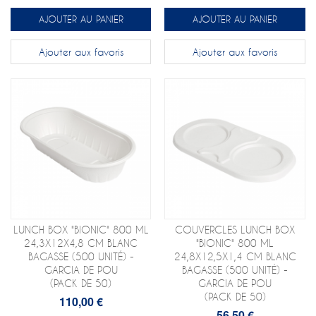
AJOUTER AU PANIER
AJOUTER AU PANIER
Ajouter aux favoris
Ajouter aux favoris
LUNCH BOX "BIONIC" 800 ML
COUVERCLES LUNCH BOX
24,3X12X4,8 CM BLANC
"BIONIC" 800 ML
BAGASSE (500 UNITÉ) -
24,8X12,5X1,4 CM BLANC
GARCIA DE POU
BAGASSE (500 UNITÉ) -
(PACK DE 50)
GARCIA DE POU
(PACK DE 50)
110,00 €
56,50 €