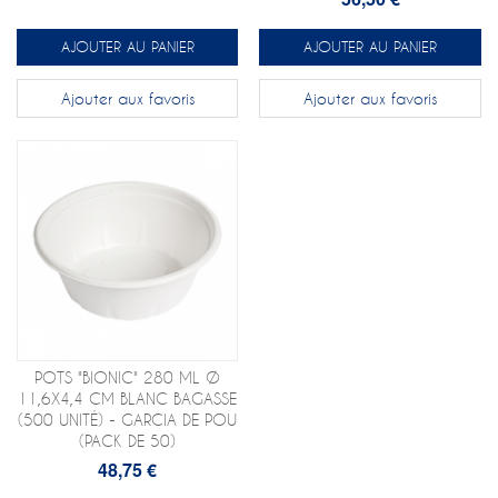
AJOUTER AU PANIER
AJOUTER AU PANIER
Ajouter aux favoris
Ajouter aux favoris
POTS "BIONIC" 280 ML Ø
11,6X4,4 CM BLANC BAGASSE
(500 UNITÉ) - GARCIA DE POU
(PACK DE 50)
48,75 €