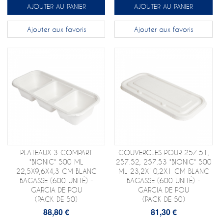
AJOUTER AU PANIER
AJOUTER AU PANIER
Ajouter aux favoris
Ajouter aux favoris
PLATEAUX 3 COMPART
COUVERCLES POUR 257.51,
"BIONIC" 500 ML
257.52, 257.53 "BIONIC" 500
22,5X9,6X4,3 CM BLANC
ML 23,2X10,2X1 CM BLANC
BAGASSE (600 UNITÉ) -
BAGASSE (600 UNITÉ) -
GARCIA DE POU
GARCIA DE POU
(PACK DE 50)
(PACK DE 50)
88,80 €
81,30 €