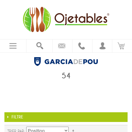
54
FILTRE
TRIER PAR