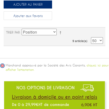
AJOUTER AU PANIER
Ajouter aux favoris
TRIER PAR
9 article(s)
Marchand approuvé par la Société des Avis Garantis,
cliquez ici pour
afficher l'attestation.