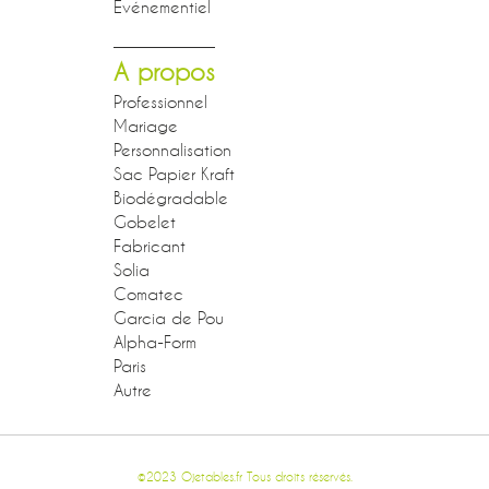
Événementiel
A propos
Professionnel
Mariage
Personnalisation
Sac Papier Kraft
Biodégradable
Gobelet
Fabricant
Solia
Comatec
Garcia de Pou
Alpha-Form
Paris
Autre
©2023 Ojetables.fr Tous droits réservés.