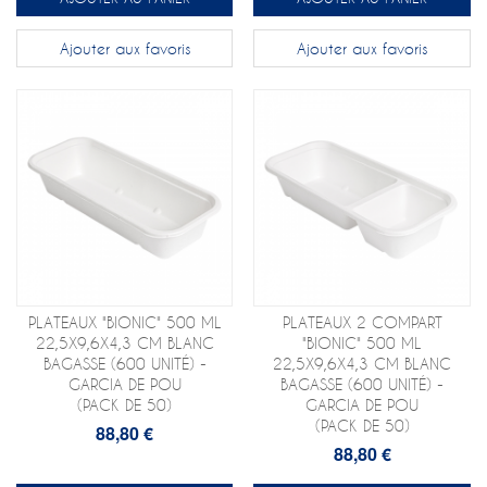
Ajouter aux favoris
Ajouter aux favoris
PLATEAUX "BIONIC" 500 ML
PLATEAUX 2 COMPART
22,5X9,6X4,3 CM BLANC
"BIONIC" 500 ML
BAGASSE (600 UNITÉ) -
22,5X9,6X4,3 CM BLANC
GARCIA DE POU
BAGASSE (600 UNITÉ) -
(PACK DE 50)
GARCIA DE POU
(PACK DE 50)
88,80 €
88,80 €