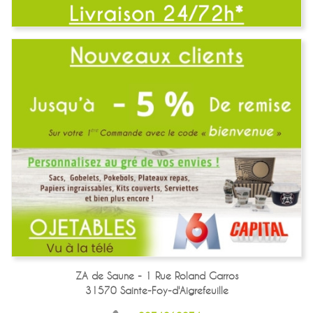
ZA de Saune - 1 Rue Roland Garros
31570 Sainte-Foy-d'Aigrefeuille