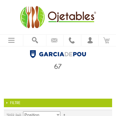
67
FILTRE
TRIER PAR