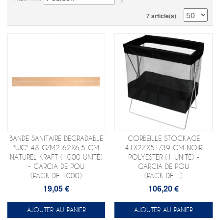
7 article(s)
BANDE SANITAIRE DEGRADABLE
CORBEILLE STOCKAGE
"WC" 48 G/M2 62X6,5 CM
41X27X51/39 CM NOIR
NATUREL KRAFT (1000 UNITÉ)
POLYESTER (1 UNITÉ) -
- GARCIA DE POU
GARCIA DE POU
(PACK DE 1000)
(PACK DE 1)
19,05 €
106,20 €
AJOUTER AU PANIER
AJOUTER AU PANIER