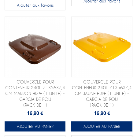
Ajouter aux favoris
Ajouter aux favoris
COUVERCLE POUR
COUVERCLE POUR
CONTENEUR 240L 71X56X7,4
CONTENEUR 240L 71X56X7,4
CM MARRON HDPE (1 UNITÉ) -
CM JAUNE HDPE (1 UNITÉ) -
GARCIA DE POU
GARCIA DE POU
(PACK DE 1)
(PACK DE 1)
16,90 €
16,90 €
AJOUTER AU PANIER
AJOUTER AU PANIER