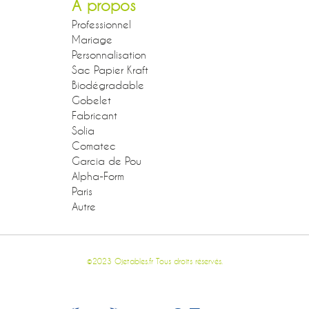
A propos
Professionnel
Mariage
Personnalisation
Sac Papier Kraft
Biodégradable
Gobelet
Fabricant
Solia
Comatec
Garcia de Pou
Alpha-Form
Paris
Autre
©2023 Ojetables.fr Tous droits réservés.