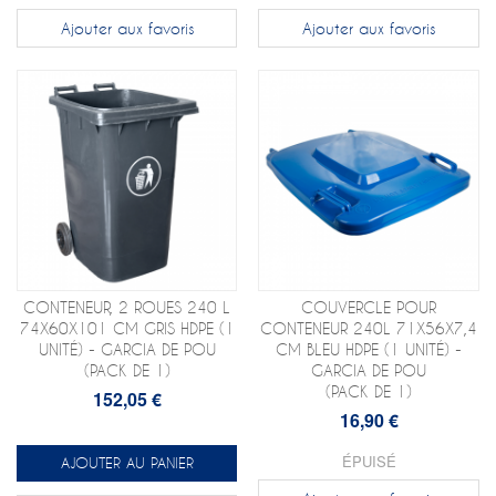
Ajouter aux favoris
Ajouter aux favoris
CONTENEUR, 2 ROUES 240 L
COUVERCLE POUR
74X60X101 CM GRIS HDPE (1
CONTENEUR 240L 71X56X7,4
UNITÉ) - GARCIA DE POU
CM BLEU HDPE (1 UNITÉ) -
(PACK DE 1)
GARCIA DE POU
(PACK DE 1)
152,05 €
16,90 €
ÉPUISÉ
AJOUTER AU PANIER