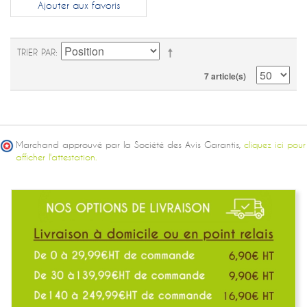
Ajouter aux favoris
TRIER PAR
7 article(s)
Marchand approuvé par la Société des Avis Garantis,
cliquez ici pour
afficher l'attestation.