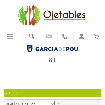
81
FILTRE
TRIER PAR