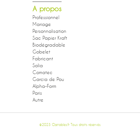
A propos
Professionnel
Mariage
Personnalisation
Sac Papier Kraft
Biodégradable
Gobelet
Fabricant
Solia
Comatec
Garcia de Pou
Alpha-Form
Paris
Autre
©2023 Ojetables.fr Tous droits réservés.