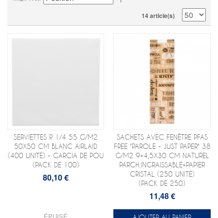
14 article(s)
SERVIETTES P. 1/4 55 G/M2
SACHETS AVEC FENÊTRE PFAS
50X50 CM BLANC AIRLAID
FREE "PAROLE - JUST PAPER" 38
(400 UNITÉ) - GARCIA DE POU
G/M2 9+4,5X30 CM NATUREL
(PACK DE 100)
PARCH.INGRAISSABLE+PAPIER
CRISTAL (250 UNITÉ)
80,10 €
(PACK DE 250)
11,48 €
ÉPUISÉ
AJOUTER AU PANIER