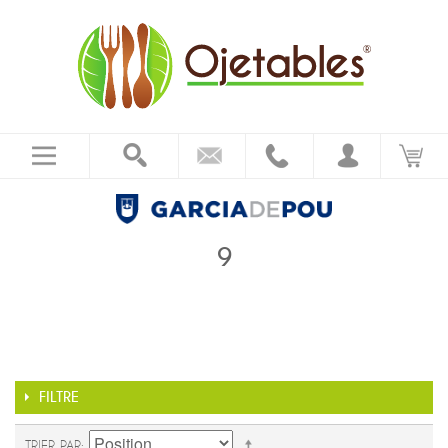
9
FILTRE
TRIER PAR