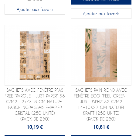
Ajouter aux favoris
Ajouter aux favoris
SACHETS AVEC FENÊTRE PFAS
SACHETS PAIN ROND AVEC
FREE "PAROLE - JUST PAPER" 38
FENÊTRE ECO "FEEL GREEN -
G/M2 12+7X18 CM NATUREL
JUST PAPER" 32 G/M2
PARCH.INGRAISSABLE+PAPIER
14+10X22 CM NATUREL
CRISTAL (250 UNITÉ)
KRAFT (250 UNITÉ)
(PACK DE 250)
(PACK DE 250)
10,19 €
10,61 €