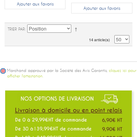
Ajouter aux favoris
Ajouter aux favoris
TRIER PAR
14 article(s)
Marchand approuvé par la Société des Avis Garantis,
cliquez ici pour
afficher l'attestation.