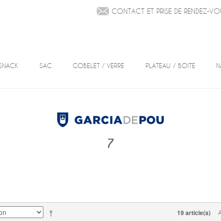
CONTACT ET PRISE DE RENDEZ-VO
SNACK
SAC
GOBELET / VERRE
PLATEAU / BOITE
N
7
19 article(s)