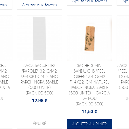
Ajouter aux favoris
Ajo
oris
Ajouter aux favoris
CHS
SACS BAGUETTES
SACHETS MINI
SACS 
G/M2
"PAROLE" 32 G/M2
SANDWICHS "FEEL
"FEEL
LANC
9+4X30 CM BLANC
GREEN" 34 G/M2
12+4
ABLE
PARCH.INGRAISSABLE
7+4X22 CM NATUREL
PAR
ARCIA
(500 UNITÉ)
PARCH.INGRAISSABLE
(500
(PACK DE 500)
(500 UNITÉ) - GARCIA
0)
DE POU
(
12,98 €
(PACK DE 500)
11,53 €
ÉPUISÉ
AJOUTER AU PANIER