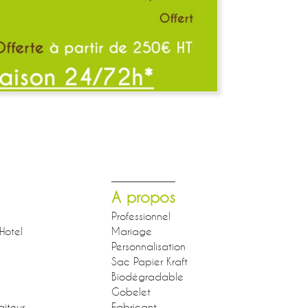
A propos
Professionnel
Hotel
Mariage
Personnalisation
Sac Papier Kraft
Biodégradable
Gobelet
aiteur
Fabricant