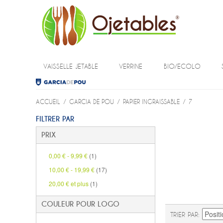
VAISSELLE JETABLE
VERRINE
BIO/ECOLO
ACCUEIL
/
GARCIA DE POU
/
PAPIER INGRAISSABLE
/
7
FILTRER PAR
PRIX
0,00 €
-
9,99 €
(1)
10,00 €
-
19,99 €
(17)
20,00 €
et plus
(1)
COULEUR POUR LOGO
TRIER PAR