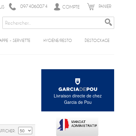
0974060074
PANIER
COMPTE
US
APPE - SERVIETTE
HYGIÈNE/RESTO
DESTOCKAGE
Livraison directe de chez
Garcia de Pou
AFFICHER