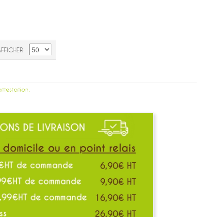
AFFICHER
attestation.