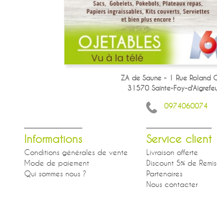
ZA de Saune - 1 Rue Roland G
31570 Sainte-Foy-d'Aigrefeui
0974060074
Informations
Service client
Conditions générales de vente
Livraison offerte
Mode de paiement
Discount 5% de Remi
Qui sommes nous ?
Partenaires
Nous contacter