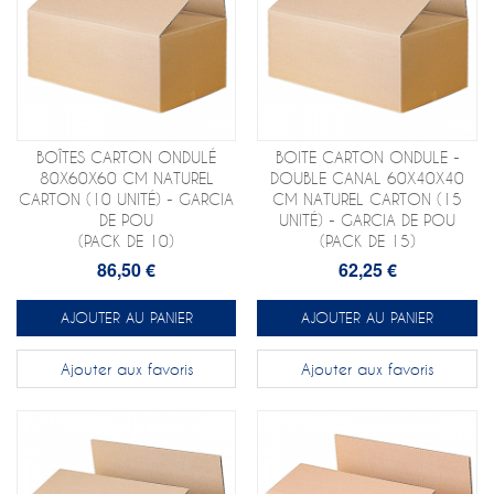
BOÎTES CARTON ONDULÉ
BOITE CARTON ONDULE -
80X60X60 CM NATUREL
DOUBLE CANAL 60X40X40
CARTON (10 UNITÉ) - GARCIA
CM NATUREL CARTON (15
DE POU
UNITÉ) - GARCIA DE POU
(PACK DE 10)
(PACK DE 15)
86,50 €
62,25 €
AJOUTER AU PANIER
AJOUTER AU PANIER
Ajouter aux favoris
Ajouter aux favoris