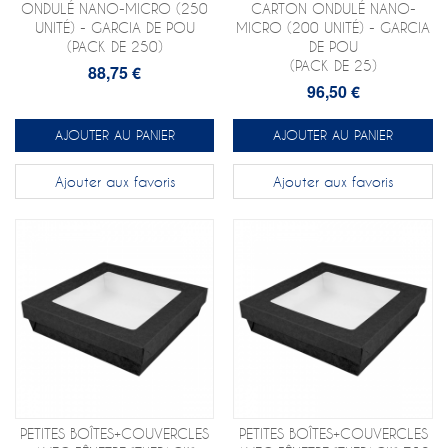
ONDULÉ NANO-MICRO (250
CARTON ONDULÉ NANO-
UNITÉ) - GARCIA DE POU
MICRO (200 UNITÉ) - GARCIA
(PACK DE 250)
DE POU
(PACK DE 25)
88,75 €
96,50 €
AJOUTER AU PANIER
AJOUTER AU PANIER
Ajouter aux favoris
Ajouter aux favoris
PETITES BOÎTES+COUVERCLES
PETITES BOÎTES+COUVERCLES