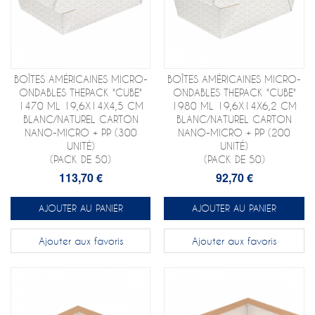
BOÎTES AMÉRICAINES MICRO-
BOÎTES AMÉRICAINES MICRO-
ONDABLES THEPACK "CUBE"
ONDABLES THEPACK "CUBE"
1470 ML 19,6X14X4,5 CM
1980 ML 19,6X14X6,2 CM
BLANC/NATUREL CARTON
BLANC/NATUREL CARTON
NANO-MICRO + PP (300
NANO-MICRO + PP (200
UNITÉ)
UNITÉ)
(PACK DE 50)
(PACK DE 50)
113,70 €
92,70 €
AJOUTER AU PANIER
AJOUTER AU PANIER
Ajouter aux favoris
Ajouter aux favoris