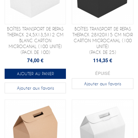
BOÎTES TRANSPORT DE REPAS
BOÎTES TRANSPORT DE REPAS
THEPACK 24,5X13,5X12 CM
THEPACK 28X20X15 CM NOIR
BLANC CARTON
CARTON MICROCANAL (100
MICROCANAL (100 UNITÉ)
UNITÉ)
(PACK DE 100)
(PACK DE 25)
74,00 €
114,35 €
ÉPUISÉ
AJOUTER AU PANIER
Ajouter aux favoris
Ajouter aux favoris