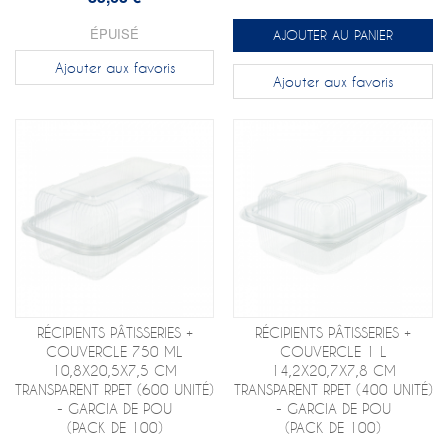
ÉPUISÉ
AJOUTER AU PANIER
Ajouter aux favoris
Ajouter aux favoris
RÉCIPIENTS PÂTISSERIES +
RÉCIPIENTS PÂTISSERIES +
COUVERCLE 750 ML
COUVERCLE 1 L
10,8X20,5X7,5 CM
14,2X20,7X7,8 CM
TRANSPARENT RPET (600 UNITÉ)
TRANSPARENT RPET (400 UNITÉ)
- GARCIA DE POU
- GARCIA DE POU
(PACK DE 100)
(PACK DE 100)