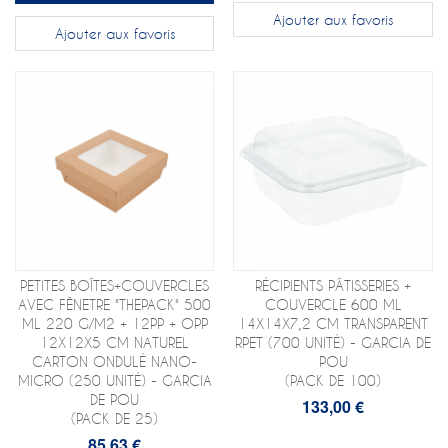
Ajouter aux favoris
Ajouter aux favoris
PETITES BOÎTES+COUVERCLES
RÉCIPIENTS PÂTISSERIES +
AVEC FÊNETRE "THEPACK" 500
COUVERCLE 600 ML
ML 220 G/M2 + 12PP + OPP
14X14X7,2 CM TRANSPARENT
12X12X5 CM NATUREL
RPET (700 UNITÉ) - GARCIA DE
CARTON ONDULÉ NANO-
POU
MICRO (250 UNITÉ) - GARCIA
(PACK DE 100)
DE POU
133,00 €
(PACK DE 25)
85,63 €