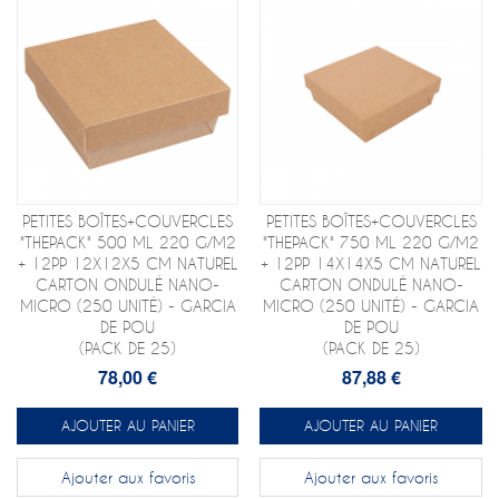
PETITES BOÎTES+COUVERCLES
PETITES BOÎTES+COUVERCLES
"THEPACK" 500 ML 220 G/M2
"THEPACK" 750 ML 220 G/M2
+ 12PP 12X12X5 CM NATUREL
+ 12PP 14X14X5 CM NATUREL
CARTON ONDULÉ NANO-
CARTON ONDULÉ NANO-
MICRO (250 UNITÉ) - GARCIA
MICRO (250 UNITÉ) - GARCIA
DE POU
DE POU
(PACK DE 25)
(PACK DE 25)
78,00 €
87,88 €
AJOUTER AU PANIER
AJOUTER AU PANIER
Ajouter aux favoris
Ajouter aux favoris