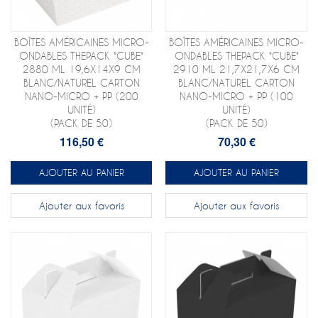
BOÎTES AMÉRICAINES MICRO-
BOÎTES AMÉRICAINES MICRO-
ONDABLES THEPACK "CUBE"
ONDABLES THEPACK "CUBE"
2880 ML 19,6X14X9 CM
2910 ML 21,7X21,7X6 CM
BLANC/NATUREL CARTON
BLANC/NATUREL CARTON
NANO-MICRO + PP (200
NANO-MICRO + PP (100
UNITÉ)
UNITÉ)
(PACK DE 50)
(PACK DE 50)
116,50 €
70,30 €
AJOUTER AU PANIER
AJOUTER AU PANIER
Ajouter aux favoris
Ajouter aux favoris