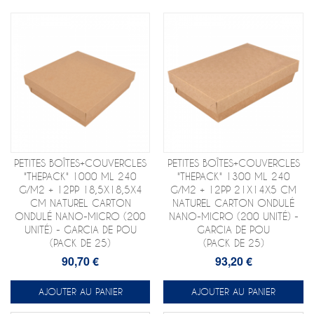
PETITES BOÎTES+COUVERCLES
PETITES BOÎTES+COUVERCLES
"THEPACK" 1000 ML 240
"THEPACK" 1300 ML 240
G/M2 + 12PP 18,5X18,5X4
G/M2 + 12PP 21X14X5 CM
CM NATUREL CARTON
NATUREL CARTON ONDULÉ
ONDULÉ NANO-MICRO (200
NANO-MICRO (200 UNITÉ) -
UNITÉ) - GARCIA DE POU
GARCIA DE POU
(PACK DE 25)
(PACK DE 25)
90,70 €
93,20 €
AJOUTER AU PANIER
AJOUTER AU PANIER