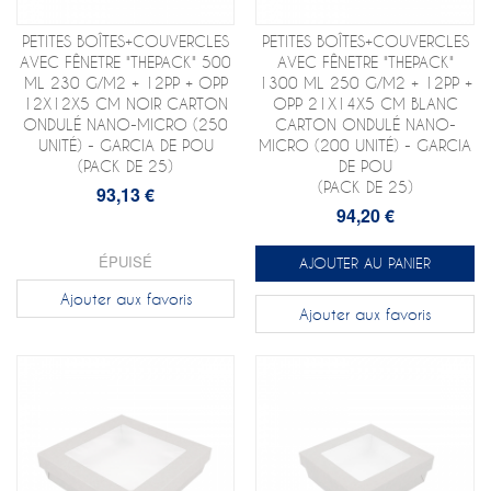
PETITES BOÎTES+COUVERCLES
PETITES BOÎTES+COUVERCLES
AVEC FÊNETRE "THEPACK" 500
AVEC FÊNETRE "THEPACK"
ML 230 G/M2 + 12PP + OPP
1300 ML 250 G/M2 + 12PP +
12X12X5 CM NOIR CARTON
OPP 21X14X5 CM BLANC
ONDULÉ NANO-MICRO (250
CARTON ONDULÉ NANO-
UNITÉ) - GARCIA DE POU
MICRO (200 UNITÉ) - GARCIA
(PACK DE 25)
DE POU
(PACK DE 25)
93,13 €
94,20 €
ÉPUISÉ
AJOUTER AU PANIER
Ajouter aux favoris
Ajouter aux favoris