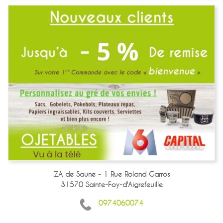
ZA de Saune - 1 Rue Roland Garros
31570 Sainte-Foy-d'Aigrefeuille
0974060074