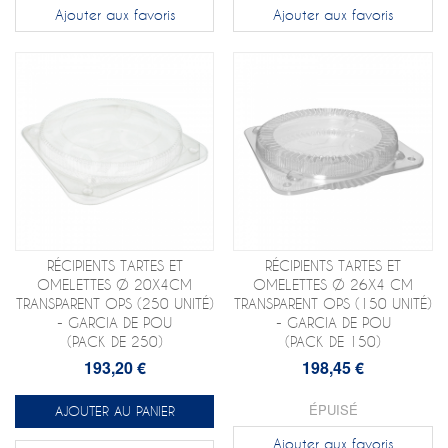
Ajouter aux favoris
Ajouter aux favoris
RÉCIPIENTS TARTES ET
RÉCIPIENTS TARTES ET
OMELETTES Ø 20X4CM
OMELETTES Ø 26X4 CM
TRANSPARENT OPS (250 UNITÉ)
TRANSPARENT OPS (150 UNITÉ)
- GARCIA DE POU
- GARCIA DE POU
(PACK DE 250)
(PACK DE 150)
193,20 €
198,45 €
ÉPUISÉ
AJOUTER AU PANIER
Ajouter aux favoris