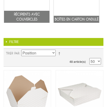
RÉCIPIENTS AVEC
COUVERCLES
BOÎTES EN CARTON ONDULÉ
FILTRE
TRIER PAR
48 article(s)