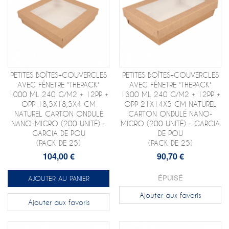
PETITES BOÎTES+COUVERCLES
PETITES BOÎTES+COUVERCLES
AVEC FÊNETRE "THEPACK"
AVEC FÊNETRE "THEPACK"
1000 ML 240 G/M2 + 12PP +
1300 ML 240 G/M2 + 12PP +
OPP 18,5X18,5X4 CM
OPP 21X14X5 CM NATUREL
NATUREL CARTON ONDULÉ
CARTON ONDULÉ NANO-
NANO-MICRO (200 UNITÉ) -
MICRO (200 UNITÉ) - GARCIA
GARCIA DE POU
DE POU
(PACK DE 25)
(PACK DE 25)
104,00 €
90,70 €
ÉPUISÉ
AJOUTER AU PANIER
Ajouter aux favoris
Ajouter aux favoris