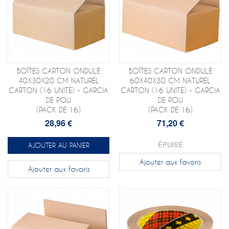
BOÎTES CARTON ONDULÉ
BOÎTES CARTON ONDULÉ
40X30X20 CM NATUREL
60X40X30 CM NATUREL
CARTON (16 UNITÉ) - GARCIA
CARTON (16 UNITÉ) - GARCIA
DE POU
DE POU
(PACK DE 16)
(PACK DE 16)
28,96 €
71,20 €
ÉPUISÉ
AJOUTER AU PANIER
Ajouter aux favoris
Ajouter aux favoris