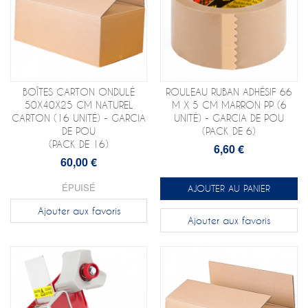
BOÎTES CARTON ONDULÉ
ROULEAU RUBAN ADHÉSIF 66
50X40X25 CM NATUREL
M X 5 CM MARRON PP (6
CARTON (16 UNITÉ) - GARCIA
UNITÉ) - GARCIA DE POU
DE POU
(PACK DE 6)
(PACK DE 16)
6,60 €
60,00 €
ÉPUISÉ
AJOUTER AU PANIER
Ajouter aux favoris
Ajouter aux favoris