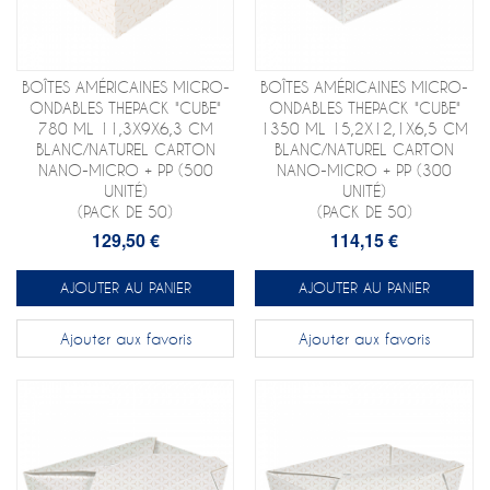
BOÎTES AMÉRICAINES MICRO-
BOÎTES AMÉRICAINES MICRO-
ONDABLES THEPACK "CUBE"
ONDABLES THEPACK "CUBE"
780 ML 11,3X9X6,3 CM
1350 ML 15,2X12,1X6,5 CM
BLANC/NATUREL CARTON
BLANC/NATUREL CARTON
NANO-MICRO + PP (500
NANO-MICRO + PP (300
UNITÉ)
UNITÉ)
(PACK DE 50)
(PACK DE 50)
129,50 €
114,15 €
AJOUTER AU PANIER
AJOUTER AU PANIER
Ajouter aux favoris
Ajouter aux favoris