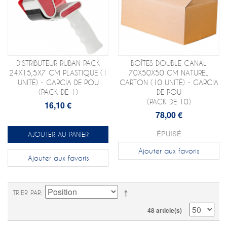
DISTRIBUTEUR RUBAN PACK
BOÎTES DOUBLE CANAL
24X15,5X7 CM PLASTIQUE (1
70X50X50 CM NATUREL
UNITÉ) - GARCIA DE POU
CARTON (10 UNITÉ) - GARCIA
(PACK DE 1)
DE POU
(PACK DE 10)
16,10 €
78,00 €
ÉPUISÉ
AJOUTER AU PANIER
Ajouter aux favoris
Ajouter aux favoris
TRIER PAR
48 article(s)