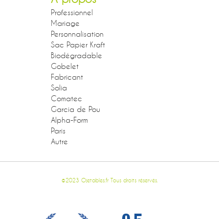
Professionnel
Mariage
Personnalisation
Sac Papier Kraft
Biodégradable
Gobelet
Fabricant
Solia
Comatec
Garcia de Pou
Alpha-Form
Paris
Autre
©2023 Ojetables.fr Tous droits réservés.