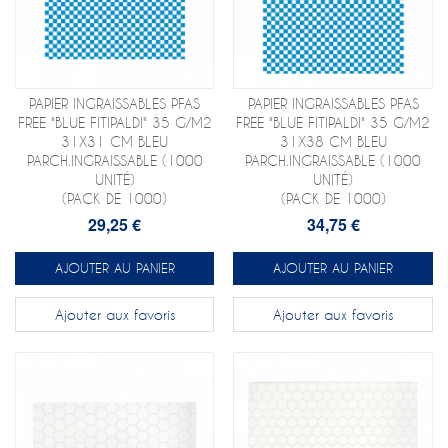
PAPIER INGRAISSABLES PFAS
PAPIER INGRAISSABLES PFAS
FREE "BLUE FITIPALDI" 35 G/M2
FREE "BLUE FITIPALDI" 35 G/M2
31X31 CM BLEU
31X38 CM BLEU
PARCH.INGRAISSABLE (1000
PARCH.INGRAISSABLE (1000
UNITÉ)
UNITÉ)
(PACK DE 1000)
(PACK DE 1000)
29,25 €
34,75 €
AJOUTER AU PANIER
AJOUTER AU PANIER
Ajouter aux favoris
Ajouter aux favoris