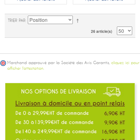
TRIER PAR
26 article(s)
Marchand approuvé par la Société des Avis Garantis,
cliquez ici pour
afficher l'attestation.