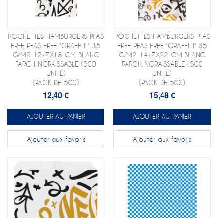
POCHETTES HAMBURGERS PFAS
POCHETTES HAMBURGERS PFAS
FREE PFAS FREE "GRAFFITI" 35
FREE PFAS FREE "GRAFFITI" 35
G/M2 12+7X18 CM BLANC
G/M2 14+7X22 CM BLANC
PARCH.INGRAISSABLE (500
PARCH.INGRAISSABLE (500
UNITÉ)
UNITÉ)
(PACK DE 500)
(PACK DE 500)
12,40 €
15,48 €
AJOUTER AU PANIER
AJOUTER AU PANIER
Ajouter aux favoris
Ajouter aux favoris