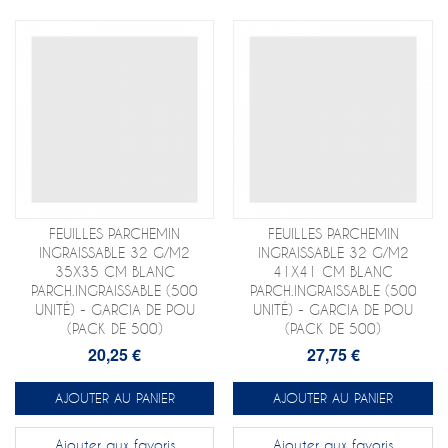
FEUILLES PARCHEMIN
FEUILLES PARCHEMIN
INGRAISSABLE 32 G/M2
INGRAISSABLE 32 G/M2
35X35 CM BLANC
41X41 CM BLANC
PARCH.INGRAISSABLE (500
PARCH.INGRAISSABLE (500
UNITÉ) - GARCIA DE POU
UNITÉ) - GARCIA DE POU
(PACK DE 500)
(PACK DE 500)
20,25 €
27,75 €
AJOUTER AU PANIER
AJOUTER AU PANIER
Ajouter aux favoris
Ajouter aux favoris