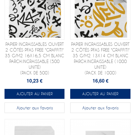
PAPIER INGRAISSABLES OUVERT
PAPIER INGRAISSABLES OUVERT
2 CÔTÉS PFAS FREE "GRAFFITI"
2 CÔTÉS PFAS FREE "GRAFFITI"
35 G/M2 16X16,5 CM BLANC
35 G/M2 13X14 CM BLANC
PARCH.INGRAISSABLE (500
PARCH.INGRAISSABLE (1000
UNITÉ)
UNITÉ)
(PACK DE 500)
(PACK DE 1000)
10,23 €
16,60 €
AJOUTER AU PANIER
AJOUTER AU PANIER
Ajouter aux favoris
Ajouter aux favoris