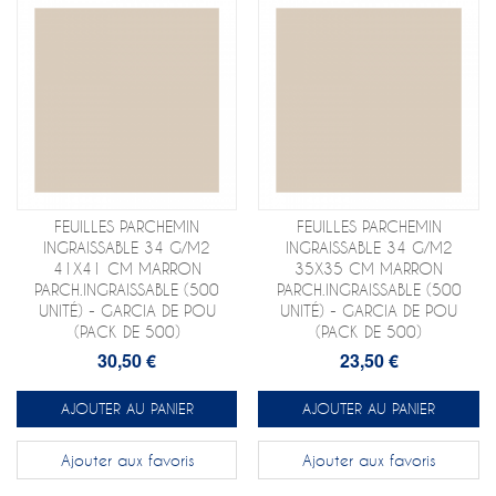
FEUILLES PARCHEMIN
FEUILLES PARCHEMIN
INGRAISSABLE 34 G/M2
INGRAISSABLE 34 G/M2
41X41 CM MARRON
35X35 CM MARRON
PARCH.INGRAISSABLE (500
PARCH.INGRAISSABLE (500
UNITÉ) - GARCIA DE POU
UNITÉ) - GARCIA DE POU
(PACK DE 500)
(PACK DE 500)
30,50 €
23,50 €
AJOUTER AU PANIER
AJOUTER AU PANIER
Ajouter aux favoris
Ajouter aux favoris