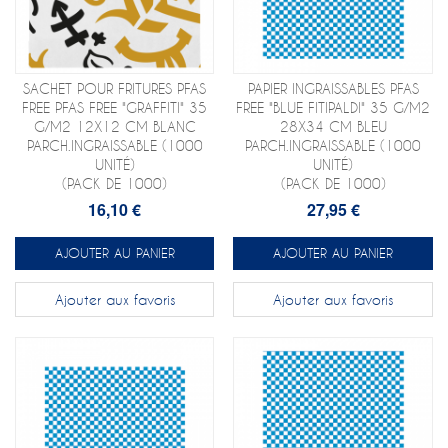
SACHET POUR FRITURES PFAS
PAPIER INGRAISSABLES PFAS
FREE PFAS FREE "GRAFFITI" 35
FREE "BLUE FITIPALDI" 35 G/M2
G/M2 12X12 CM BLANC
28X34 CM BLEU
PARCH.INGRAISSABLE (1000
PARCH.INGRAISSABLE (1000
UNITÉ)
UNITÉ)
(PACK DE 1000)
(PACK DE 1000)
16,10 €
27,95 €
AJOUTER AU PANIER
AJOUTER AU PANIER
Ajouter aux favoris
Ajouter aux favoris