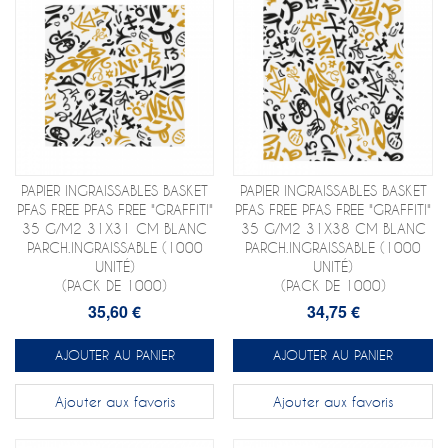
PAPIER INGRAISSABLES BASKET
PAPIER INGRAISSABLES BASKET
PFAS FREE PFAS FREE "GRAFFITI"
PFAS FREE PFAS FREE "GRAFFITI"
35 G/M2 31X31 CM BLANC
35 G/M2 31X38 CM BLANC
PARCH.INGRAISSABLE (1000
PARCH.INGRAISSABLE (1000
UNITÉ)
UNITÉ)
(PACK DE 1000)
(PACK DE 1000)
35,60 €
34,75 €
AJOUTER AU PANIER
AJOUTER AU PANIER
Ajouter aux favoris
Ajouter aux favoris