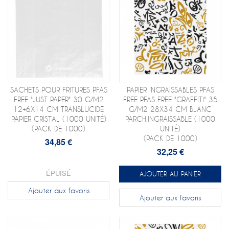
SACHETS POUR FRITURES PFAS
PAPIER INGRAISSABLES PFAS
FREE "JUST PAPER" 30 G/M2
FREE PFAS FREE "GRAFFITI" 35
12+6X14 CM TRANSLUCIDE
G/M2 28X34 CM BLANC
PAPIER CRISTAL (1000 UNITÉ)
PARCH.INGRAISSABLE (1000
(PACK DE 1000)
UNITÉ)
(PACK DE 1000)
34,85 €
32,25 €
ÉPUISÉ
AJOUTER AU PANIER
Ajouter aux favoris
Ajouter aux favoris