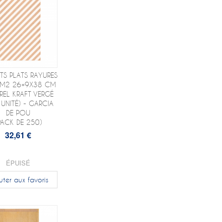
TS PLATS RAYURES
/M2 26+9X38 CM
REL KRAFT VERGÉ
 UNITÉ) - GARCIA
DE POU
PACK DE 250)
32,61 €
ÉPUISÉ
uter aux favoris