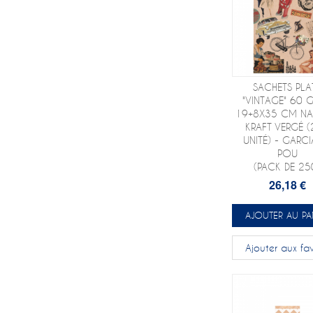
SACHETS PLA
"VINTAGE" 60 
19+8X35 CM NA
KRAFT VERGÉ 
UNITÉ) - GARCI
POU
(PACK DE 25
26,18 €
AJOUTER AU PA
Ajouter aux fav