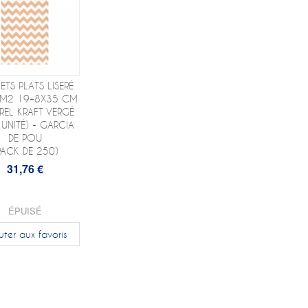
ETS PLATS LISERÉ
/M2 19+8X35 CM
REL KRAFT VERGÉ
 UNITÉ) - GARCIA
DE POU
PACK DE 250)
31,76 €
ÉPUISÉ
uter aux favoris