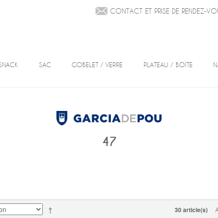
CONTACT ET PRISE DE RENDEZ-VO
SNACK
SAC
GOBELET / VERRE
PLATEAU / BOITE
N
47
30 article(s)