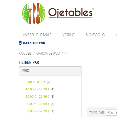
VAISSELLE JETABLE
VERRINE
BIO/ECOLO
ACCUEIL
/
GARCIA DE POU
/
47
FILTRER PAR
PRIX
0,00 €
-
9,99 €
(7)
10,00 €
-
19,99 €
(4)
20,00 €
-
29,99 €
(8)
30,00 €
-
39,99 €
(8)
50,00 €
-
59,99 €
(1)
TRIER PAR