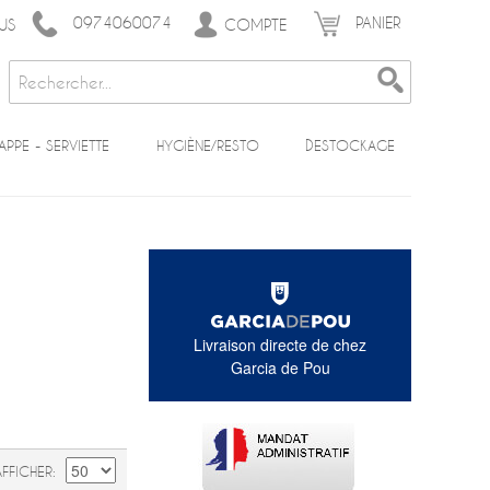
0974060074
PANIER
COMPTE
US
APPE - SERVIETTE
HYGIÈNE/RESTO
DESTOCKAGE
Livraison directe de chez
Garcia de Pou
AFFICHER