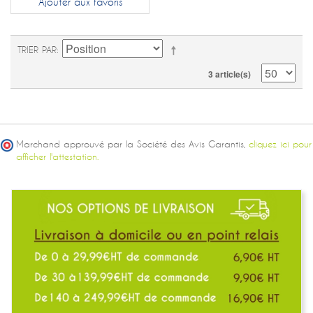
Ajouter aux favoris
TRIER PAR
3 article(s)
Marchand approuvé par la Société des Avis Garantis,
cliquez ici pour
afficher l'attestation.