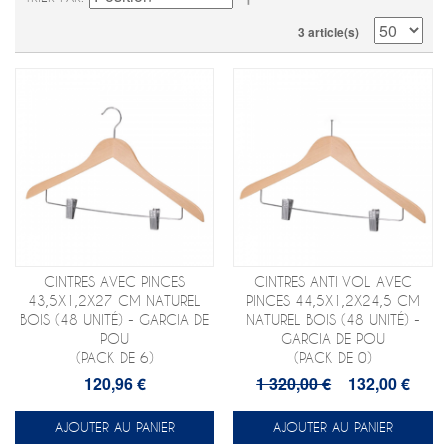
3 article(s)
CINTRES AVEC PINCES
CINTRES ANTI VOL AVEC
43,5X1,2X27 CM NATUREL
PINCES 44,5X1,2X24,5 CM
BOIS (48 UNITÉ) - GARCIA DE
NATUREL BOIS (48 UNITÉ) -
POU
GARCIA DE POU
(PACK DE 6)
(PACK DE 0)
120,96 €
1 320,00 €
132,00 €
AJOUTER AU PANIER
AJOUTER AU PANIER