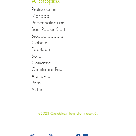
A propos
Professionnel
Mariage
Personnalisation
Sac Papier Kraft
Biodégradable
Gobelet
Fabricant
Solia
Comatec
Garcia de Pou
Alpha-Form
Paris
Autre
©2023 Ojetables.fr Tous droits réservés.