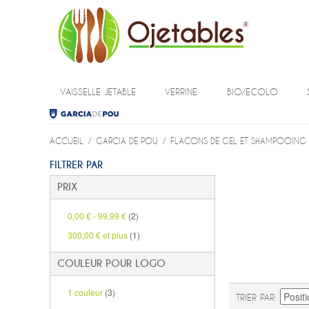
VAISSELLE JETABLE
VERRINE
BIO/ECOLO
ACCUEIL
/
GARCIA DE POU
/
FLACONS DE GEL ET SHAMPOOING
FILTRER PAR
PRIX
0,00 €
-
99,99 €
(2)
300,00 €
et plus
(1)
COULEUR POUR LOGO
1 couleur
(3)
TRIER PAR