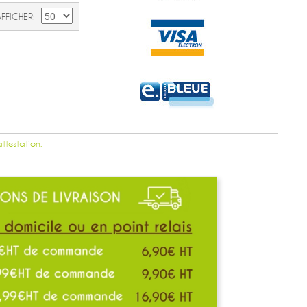
AFFICHER
attestation.