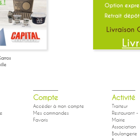
arros
lle
Compte
Activité
Accéder à mon compte
Traiteur
se
Mes commandes
Restaurant - 
Favoris
Mairie
Association
Boulangerie