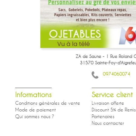
ZA de Saune - 1 Rue Roland G
31570 Sainte-Foy-d'Aigrefeui
0974060074
Informations
Service client
Conditions générales de vente
Livraison offerte
Mode de paiement
Discount 5% de Remi
Qui sommes nous ?
Partenaires
Nous contacter