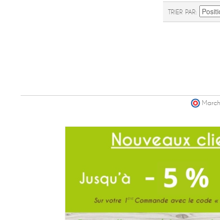
TRIER PAR
March