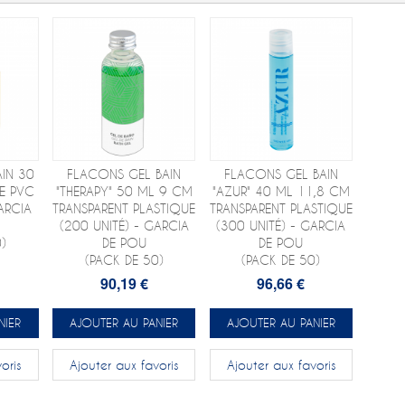
IN 30
FLACONS GEL BAIN
FLACONS GEL BAIN
E PVC
"THERAPY" 50 ML 9 CM
"AZUR" 40 ML 11,8 CM
ARCIA
TRANSPARENT PLASTIQUE
TRANSPARENT PLASTIQUE
(200 UNITÉ) - GARCIA
(300 UNITÉ) - GARCIA
)
DE POU
DE POU
(PACK DE 50)
(PACK DE 50)
90,19 €
96,66 €
NIER
AJOUTER AU PANIER
AJOUTER AU PANIER
oris
Ajouter aux favoris
Ajouter aux favoris