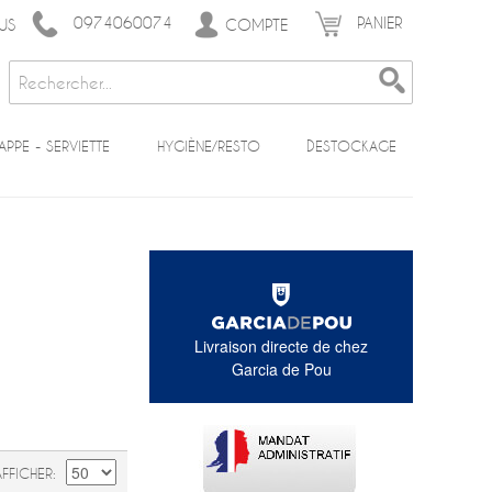
0974060074
PANIER
COMPTE
US
APPE - SERVIETTE
HYGIÈNE/RESTO
DESTOCKAGE
Livraison directe de chez
Garcia de Pou
AFFICHER