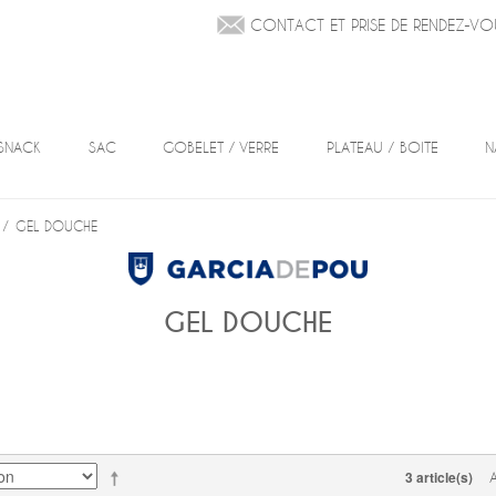
CONTACT ET PRISE DE RENDEZ-VO
SNACK
SAC
GOBELET / VERRE
PLATEAU / BOITE
N
/
GEL DOUCHE
GEL DOUCHE
3 article(s)