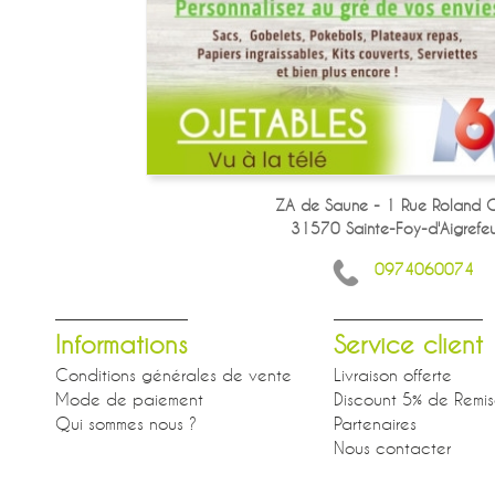
ZA de Saune - 1 Rue Roland G
31570 Sainte-Foy-d'Aigrefeui
0974060074
Informations
Service client
Conditions générales de vente
Livraison offerte
Mode de paiement
Discount 5% de Remi
Qui sommes nous ?
Partenaires
Nous contacter