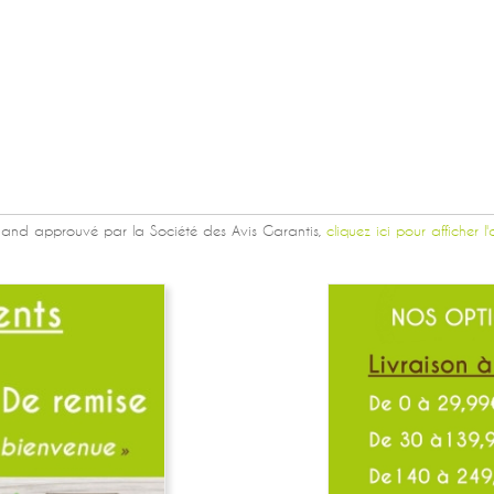
and approuvé par la Société des Avis Garantis,
cliquez ici pour afficher l'