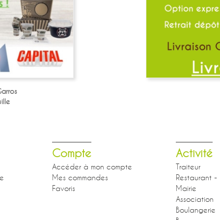
arros
lle
Compte
Activité
Accéder à mon compte
Traiteur
se
Mes commandes
Restaurant - 
Favoris
Mairie
Association
Boulangerie