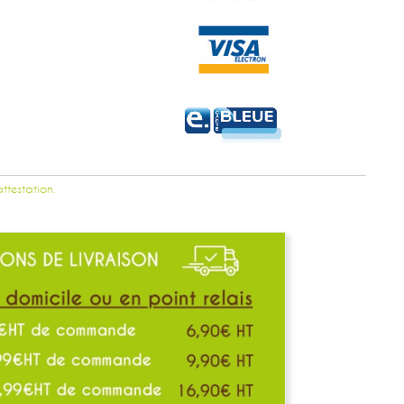
attestation.