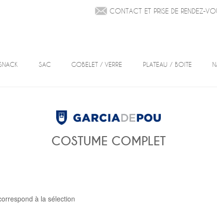
CONTACT ET PRISE DE RENDEZ-VO
SNACK
SAC
GOBELET / VERRE
PLATEAU / BOITE
N
COSTUME COMPLET
correspond à la sélection