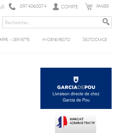
0974060074
PANIER
COMPTE
US
APPE - SERVIETTE
HYGIÈNE/RESTO
DESTOCKAGE
Livraison directe de chez
Garcia de Pou