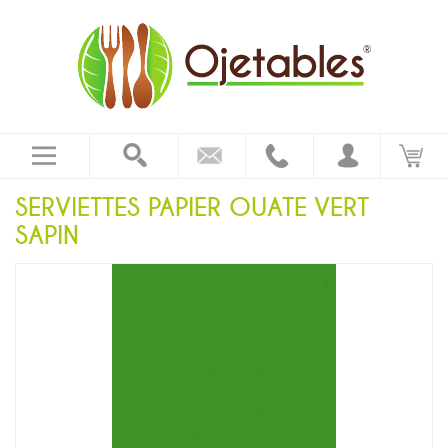
SERVIETTES PAPIER OUATE VERT
SAPIN