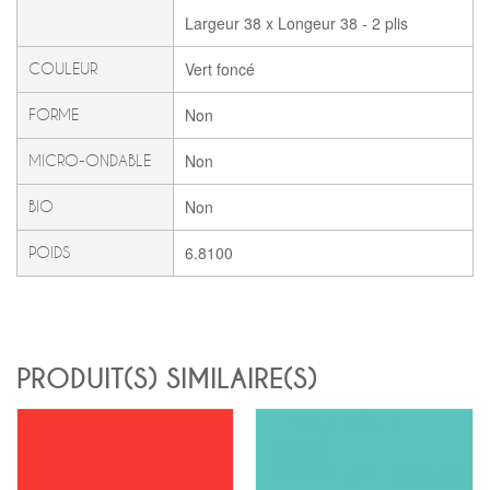
Largeur 38 x Longeur 38 - 2 plis
Vert foncé
COULEUR
Non
FORME
Non
MICRO-ONDABLE
Non
BIO
6.8100
POIDS
PRODUIT(S) SIMILAIRE(S)