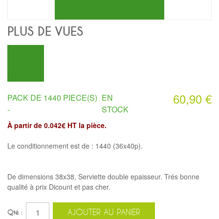
PLUS DE VUES
60,90 €
PACK DE 1440 PIECE(S)
EN
-
STOCK
À partir de 0.042€ HT la pièce.
Le conditionnement est de : 1440 (36x40p).
De dimensions 38x38, Serviette double epaisseur. Trés bonne
qualité à prix Dicount et pas cher.
AJOUTER AU PANIER
Qté :