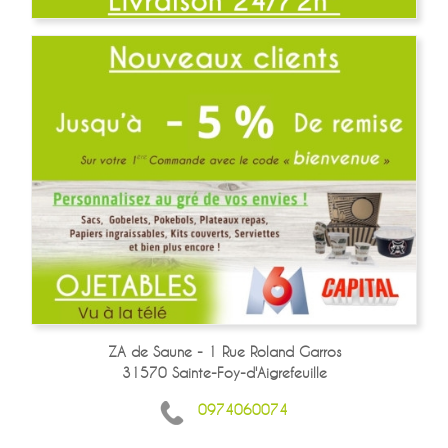
ZA de Saune - 1 Rue Roland Garros
31570 Sainte-Foy-d'Aigrefeuille
0974060074