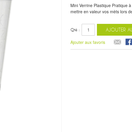
Mini Verrine Plastique Pratique à 
mettre en valeur vos mèts lors de
AJOUTER AU
Qté :
Ajouter aux favoris