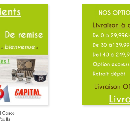
 Garros
euille