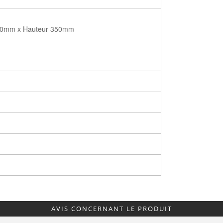
00mm x Hauteur 350mm
AVIS CONCERNANT LE PRODUIT