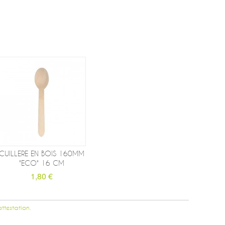
CUILLERE EN BOIS 160MM
"ECO" 16 CM
1,80 €
attestation.