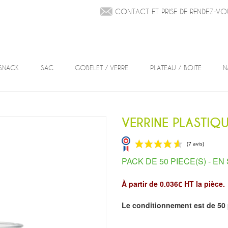
CONTACT ET PRISE DE RENDEZ-VO
SNACK
SAC
GOBELET / VERRE
PLATEAU / BOITE
N
VERRINE PLASTIQ
PACK DE 50 PIECE(S) -
EN
À partir de 0.036€ HT la pièce.
Le conditionnement est de 50 