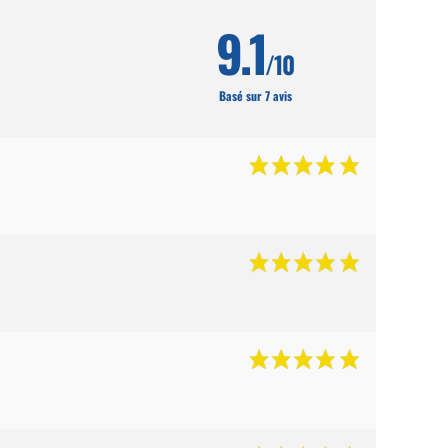
9.1
/10
Basé sur 7 avis