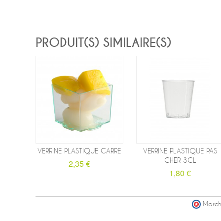
PRODUIT(S) SIMILAIRE(S)
VERRINE PLASTIQUE CARRE
VERRINE PLASTIQUE PAS
CHER 3CL
2,35 €
1,80 €
March