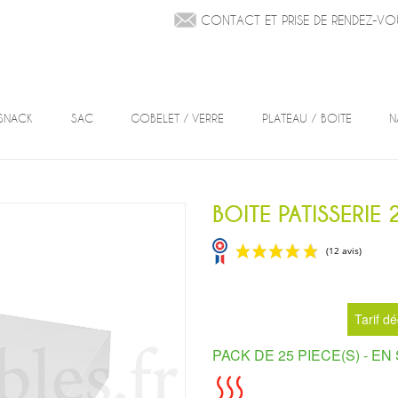
CONTACT ET PRISE DE RENDEZ-VO
SNACK
SAC
GOBELET / VERRE
PLATEAU / BOITE
N
BOITE PATISSERIE
Tarif dé
PACK DE 25 PIECE(S) -
EN