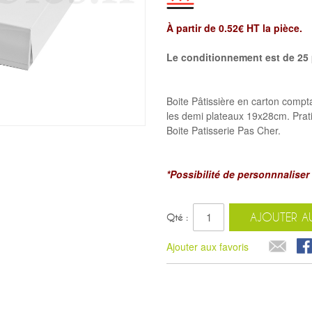
À partir de 0.52€ HT la pièce.
Le conditionnement est de 25 
Boite Pâtissière en carton compt
les demi plateaux 19x28cm. Prati
Boite Patisserie Pas Cher.
*Possibilité de personnnaliser 
AJOUTER AU
Qté :
Ajouter aux favoris