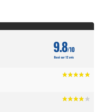
9.8
/10
Basé sur 12 avis