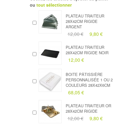
ou
tout sélectionner
PLATEAU TRAITEUR
28X42CM RIGIDE
ARGENT
12,00 €
9,80 €
PLATEAU TRAITEUR
28X42CM RIGIDE NOIR
12,00 €
BOITE PÂTISSIÈRE
PERSONNALISÉE 1 OU 2
COULEURS 28X42X6CM
68,05 €
PLATEAU TRAITEUR OR
28X42CM RIGIDE
12,00 €
9,80 €