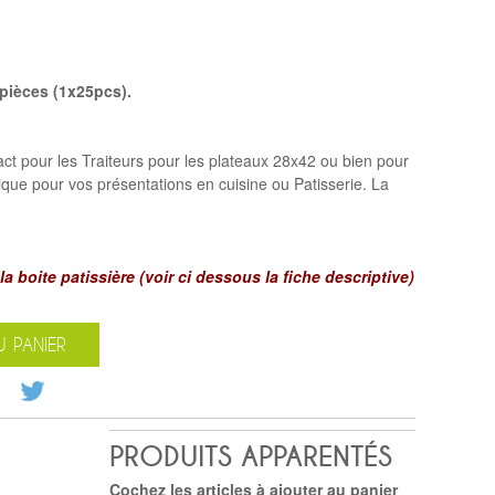
pièces (1x25pcs).
act pour les Traiteurs pour les plateaux 28x42 ou bien pour
que pour vos présentations en cuisine ou Patisserie. La
la boite patissière (voir ci dessous la fiche descriptive)
 PANIER
PRODUITS APPARENTÉS
Cochez les articles à ajouter au panier