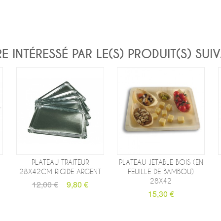
INTÉRESSÉ PAR LE(S) PRODUIT(S) SUIV
PLATEAU TRAITEUR
PLATEAU JETABLE BOIS (EN
28X42CM RIGIDE ARGENT
FEUILLE DE BAMBOU)
28X42
12,00 €
9,80 €
15,30 €