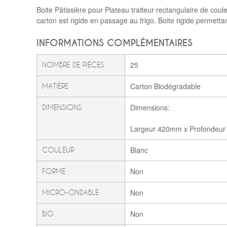
Boite Pâtissière pour Plateau traiteur rectangulaire de couleu
carton est rigide en passage au frigo. Boite rigide permettan
INFORMATIONS COMPLÉMENTAIRES
25
NOMBRE DE PIÈCES
Carton Biodégradable
MATIÈRE
Dimensions:
DIMENSIONS
Largeur 420mm x Profondeu
Blanc
COULEUR
Non
FORME
Non
MICRO-ONDABLE
Non
BIO