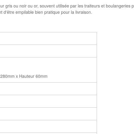
r gris ou noir ou or, souvent utilisée par les traiteurs et boulangeries p
t d'être empilable bien pratique pour la livraison.
r 280mm x Hauteur 60mm