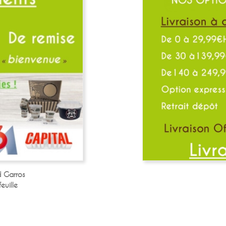
 Garros
euille