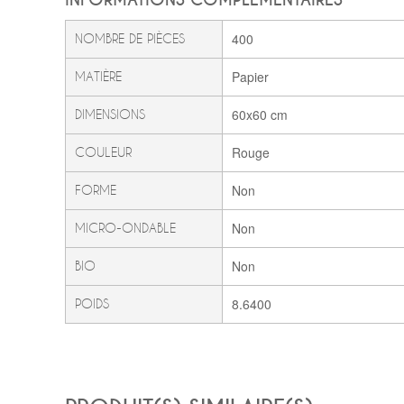
400
NOMBRE DE PIÈCES
Papier
MATIÈRE
60x60 cm
DIMENSIONS
Rouge
COULEUR
Non
FORME
Non
MICRO-ONDABLE
Non
BIO
8.6400
POIDS