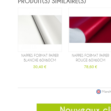
PRODUIT(S) SIMILAIRE(S)
NAPPES FORMAT PAPIER
NAPPES FORMAT PAPIER
BLANCHE 60X60CM
ROUGE 60X60CM
30,40 €
78,60 €
March