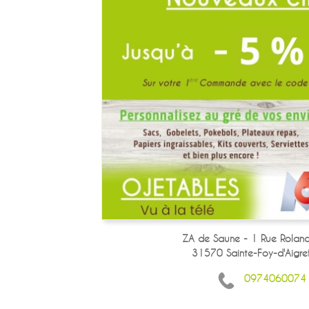
ZA de Saune - 1 Rue Roland
31570 Sainte-Foy-d'Aigref
0974060074