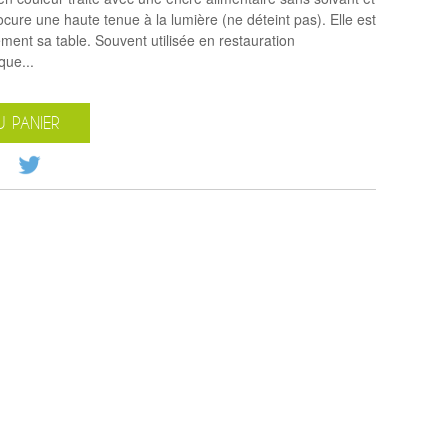
ocure une haute tenue à la lumière (ne déteint pas). Elle est
ent sa table. Souvent utilisée en restauration
que...
 PANIER