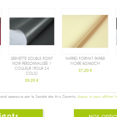
SERVIETTE DOUBLE POINT
NAPPES FORMAT PAPIER
NOIR PERSONNALISÉE 1
IVOIRE 60X60CM
COULEUR (POUR 24
37,20 €
COLIS)
39,20 €
and approuvé par la Société des Avis Garantis,
cliquez ici pour afficher l'